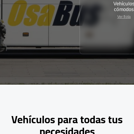
Vehículo
cómodos
Ver flota
Vehículos para todas tus
necesidades