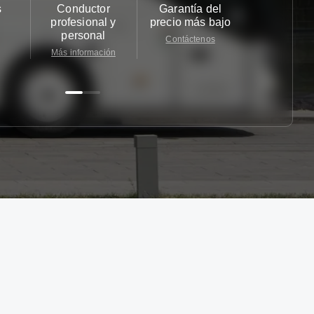
s
Conductor
Garantía del
Atención
profesional y
precio más bajo
cliente 2
personal
Contáctenos
Contácten
Más información