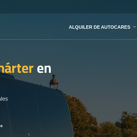
ALQUILER DE AUTOCARES
hárter
en
ales