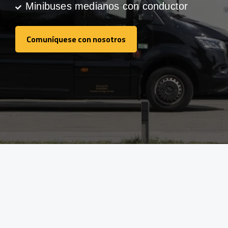
Minibuses medianos con conductor
Comuníquese con nosotros
Comuníquese con nosotros