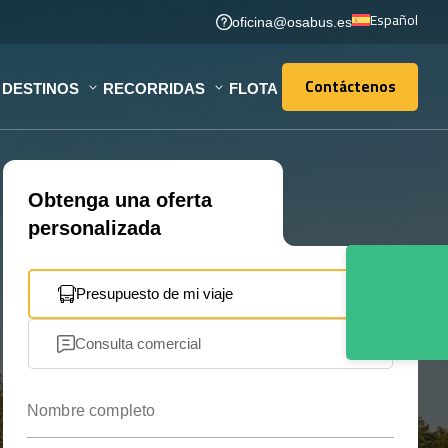
Español
oficina@osabus.es
Contáctenos
DESTINOS
RECORRIDAS
FLOTA
Contáctenos
Obtenga una oferta
personalizada
Presupuesto de mi viaje
Consulta comercial
Nombre completo