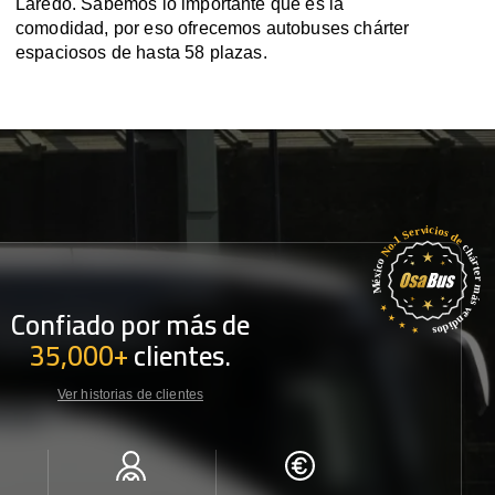
Laredo. Sabemos lo importante que es la
comodidad, por eso ofrecemos autobuses chárter
espaciosos de hasta 58 plazas.
Confiado por más de
35,000+
clientes.
Ver historias de clientes