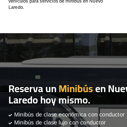
vehículos para servicios de minibús en Nuevo
Laredo.
Reserva un
Minibús
en Nue
Laredo hoy mismo.
Minibús de clase económica con conductor
Minibús de clase lujo con conductor