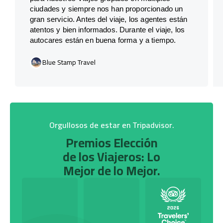
ciudades y siempre nos han proporcionado un
gran servicio. Antes del viaje, los agentes están
atentos y bien informados. Durante el viaje, los
autocares están en buena forma y a tiempo.
Blue Stamp Travel
Orgullosos de estar en Tripadvisor.
Premios Elección
de los Viajeros: Lo
Mejor de lo Mejor.