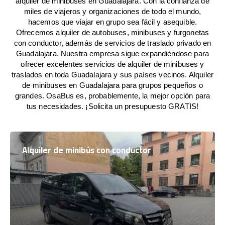
alquiler de minibuses en Guadalajara. Con la confianza de
miles de viajeros y organizaciones de todo el mundo,
hacemos que viajar en grupo sea fácil y asequible.
Ofrecemos alquiler de autobuses, minibuses y furgonetas
con conductor, además de servicios de traslado privado en
Guadalajara. Nuestra empresa sigue expandiéndose para
ofrecer excelentes servicios de alquiler de minibuses y
traslados en toda Guadalajara y sus países vecinos. Alquiler
de minibuses en Guadalajara para grupos pequeños o
grandes. OsaBus es, probablemente, la mejor opción para
tus necesidades. ¡Solicita un presupuesto GRATIS!
Alquiler de minibús con conductor