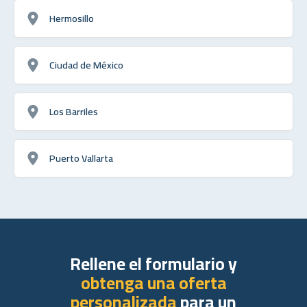
Hermosillo
Ciudad de México
Los Barriles
Puerto Vallarta
Rellene el formulario y
obtenga una oferta
personalizada
para un