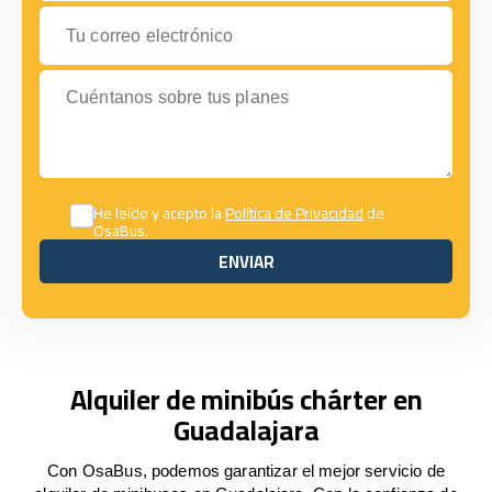
Tu correo electrónico
Cuéntanos sobre tus planes
He leído y acepto la
Política de Privacidad
de
OsaBus.
ENVIAR
ENVIAR
Alquiler de minibús chárter en
Guadalajara
Con OsaBus, podemos garantizar el mejor servicio de