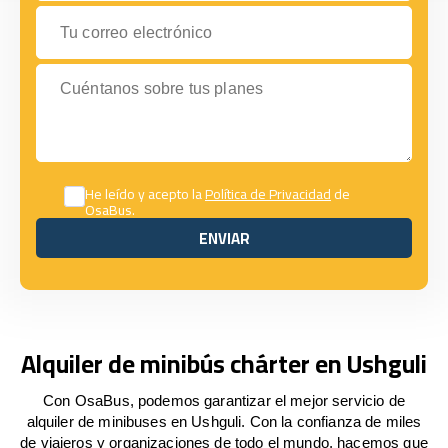
Tu correo electrónico
Cuéntanos sobre tus planes
He leído y acepto la
Política de Privacidad
de
OsaBus.
ENVIAR
ENVIAR
Alquiler de minibús chárter en Ushguli
Con OsaBus, podemos garantizar el mejor servicio de
alquiler de minibuses en Ushguli. Con la confianza de miles
de viajeros y organizaciones de todo el mundo, hacemos que