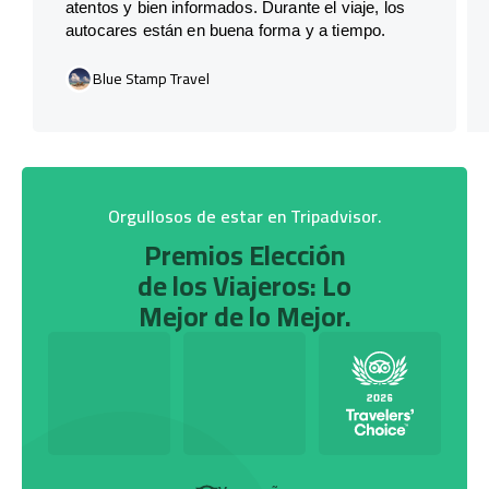
atentos y bien informados. Durante el viaje, los
autocares están en buena forma y a tiempo.
Blue Stamp Travel
Orgullosos de estar en Tripadvisor.
Premios Elección
de los Viajeros: Lo
Mejor de lo Mejor.