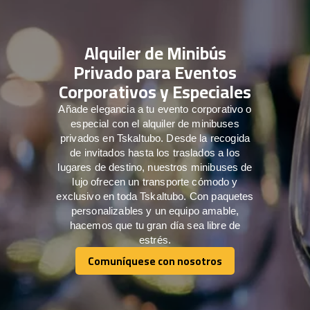
Alquiler de Minibús
Privado para Eventos
Corporativos y Especiales
Añade elegancia a tu evento corporativo o
especial con el alquiler de minibuses
privados en Tskaltubo. Desde la recogida
de invitados hasta los traslados a los
lugares de destino, nuestros minibuses de
lujo ofrecen un transporte cómodo y
exclusivo en toda Tskaltubo. Con paquetes
personalizables y un equipo amable,
hacemos que tu gran día sea libre de
estrés.
Comuníquese con nosotros
Comuníquese con nosotros