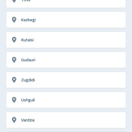
Kazbegi
Kutaisi
Gudauri
Zugdidi
Ushguli
Vardzia