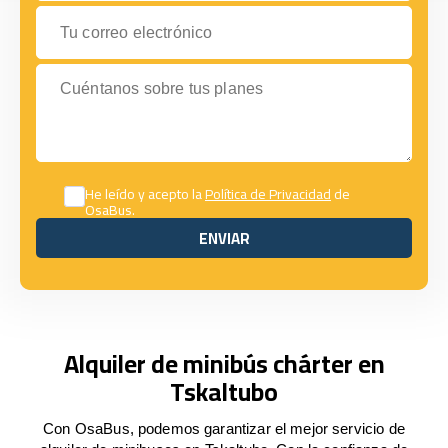
Tu correo electrónico
Cuéntanos sobre tus planes
He leído y acepto la
Política de Privacidad
de
OsaBus.
ENVIAR
ENVIAR
Alquiler de minibús chárter en
Tskaltubo
Con OsaBus, podemos garantizar el mejor servicio de