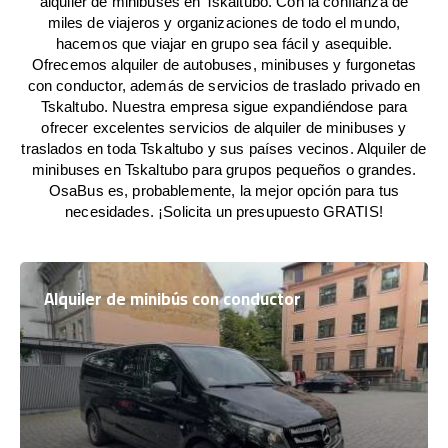
alquiler de minibuses en Tskaltubo. Con la confianza de
miles de viajeros y organizaciones de todo el mundo,
hacemos que viajar en grupo sea fácil y asequible.
Ofrecemos alquiler de autobuses, minibuses y furgonetas
con conductor, además de servicios de traslado privado en
Tskaltubo. Nuestra empresa sigue expandiéndose para
ofrecer excelentes servicios de alquiler de minibuses y
traslados en toda Tskaltubo y sus países vecinos. Alquiler de
minibuses en Tskaltubo para grupos pequeños o grandes.
OsaBus es, probablemente, la mejor opción para tus
necesidades. ¡Solicita un presupuesto GRATIS!
Alquiler de minibús con conductor