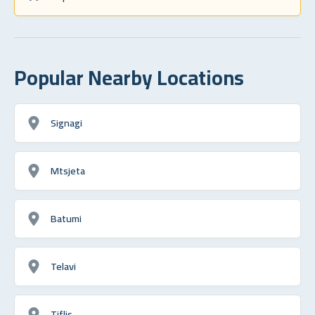
Popular Nearby Locations
Signagi
Mtsjeta
Batumi
Telavi
Tiflis