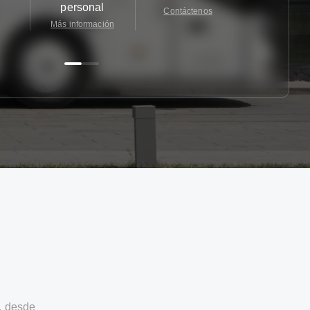
personal
Contáctenos
Contácten
Más información
, desde