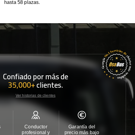
hasta 58 plazas.
Confiado por más de
35,000+
clientes.
Ver historias de clientes
s
Conductor
Garantía del
Atención
profesional y
precio más bajo
cliente 2