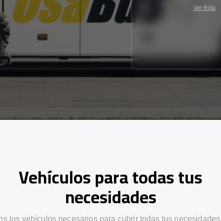
Ver flota
Vehículos para todas tus
necesidades
s los vehículos necesarios para cubrir todas tus necesidades