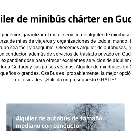
iler de minibús chárter en Gu
podemos garantizar el mejor servicio de alquiler de minibuse
anza de miles de viajeros y organizaciones de todo el mundo
grupo sea fácil y asequible. Ofrecemos alquiler de autobuses, 
on conductor, además de servicios de traslado privado en Gud
expandiéndose para ofrecer excelentes servicios de alquiler
 toda Gudauri y sus países vecinos. Alquiler de minibuses en
queños o grandes. OsaBus es, probablemente, la mejor opció
necesidades. ¡Solicita un presupuesto GRATIS!
Alquiler de autobús de tamaño
mediano con conductor