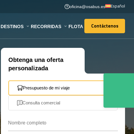
Español
oficina@osabus.es
Contáctenos
DESTINOS
RECORRIDAS
FLOTA
Contáctenos
Obtenga una oferta
personalizada
Presupuesto de mi viaje
Consulta comercial
Nombre completo