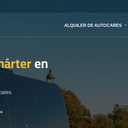
ALQUILER DE AUTOCARES
hárter
en
cales.