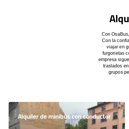
Alqu
Con OsaBus, 
Con la confi
viajar en 
furgonetas c
empresa sigue 
traslados en
grupos pe
Alquiler de minibús con conductor