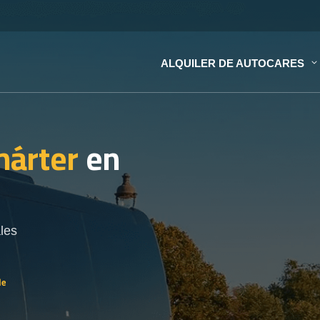
ALQUILER DE AUTOCARES
hárter
en
les