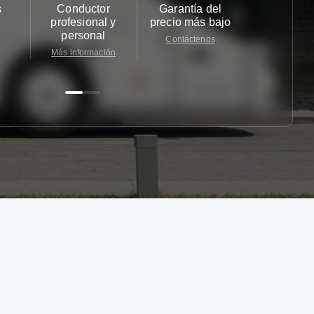
s
Conductor
Garantía del
Atención
profesional y
precio más bajo
cliente 2
personal
Contáctenos
Contácten
Más información