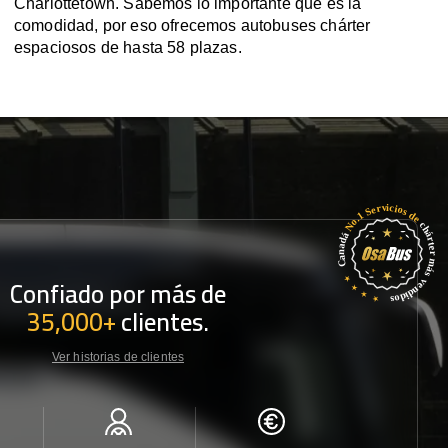
Charlottetown. Sabemos lo importante que es la
comodidad, por eso ofrecemos autobuses chárter
espaciosos de hasta 58 plazas.
Confiado por más de
35,000+
clientes.
Ver historias de clientes