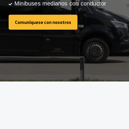
Minibuses medianos con conductor
Comuníquese con nosotros
Comuníquese con nosotros