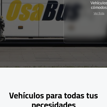
Vehículo
cómodos
Ver flota
Vehículos para todas tus
necesidades