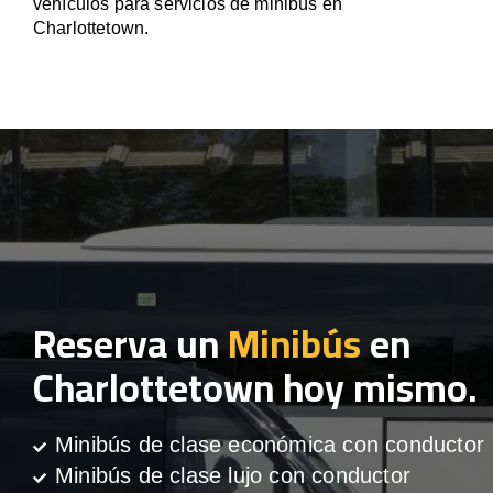
vehículos para servicios de minibús en
Charlottetown.
Reserva un
Minibús
en
Charlottetown hoy mismo.
Minibús de clase económica con conductor
Minibús de clase lujo con conductor