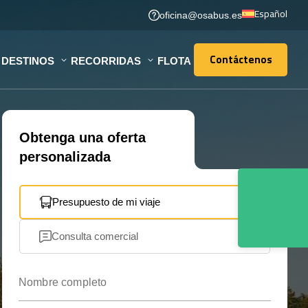
Español
oficina@osabus.es
Contáctenos
DESTINOS
RECORRIDAS
FLOTA
Contáctenos
Obtenga una oferta
personalizada
Presupuesto de mi viaje
Consulta comercial
Nombre completo