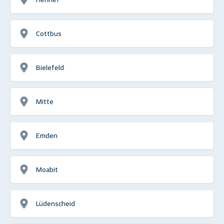
Cottbus
Bielefeld
Mitte
Emden
Moabit
Lüdenscheid