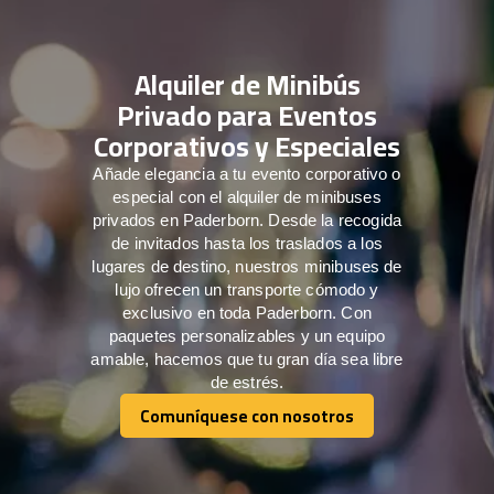
Alquiler de Minibús
Privado para Eventos
Corporativos y Especiales
Añade elegancia a tu evento corporativo o
especial con el alquiler de minibuses
privados en Paderborn. Desde la recogida
de invitados hasta los traslados a los
lugares de destino, nuestros minibuses de
lujo ofrecen un transporte cómodo y
exclusivo en toda Paderborn. Con
paquetes personalizables y un equipo
amable, hacemos que tu gran día sea libre
de estrés.
Comuníquese con nosotros
Comuníquese con nosotros