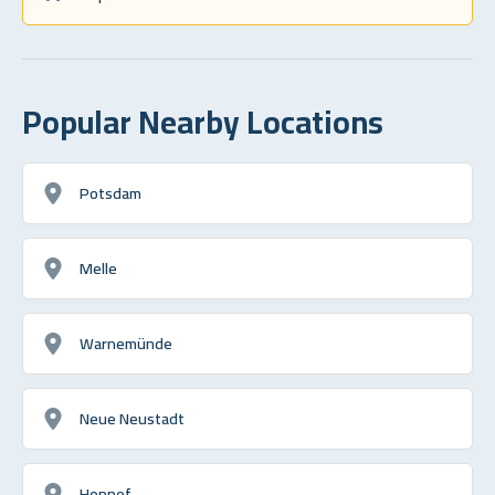
Popular Nearby Locations
Potsdam
Melle
Warnemünde
Neue Neustadt
Hennef