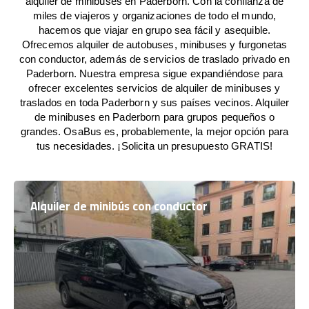
alquiler de minibuses en Paderborn. Con la confianza de
miles de viajeros y organizaciones de todo el mundo,
hacemos que viajar en grupo sea fácil y asequible.
Ofrecemos alquiler de autobuses, minibuses y furgonetas
con conductor, además de servicios de traslado privado en
Paderborn. Nuestra empresa sigue expandiéndose para
ofrecer excelentes servicios de alquiler de minibuses y
traslados en toda Paderborn y sus países vecinos. Alquiler
de minibuses en Paderborn para grupos pequeños o
grandes. OsaBus es, probablemente, la mejor opción para
tus necesidades. ¡Solicita un presupuesto GRATIS!
Alquiler de minibús con conductor