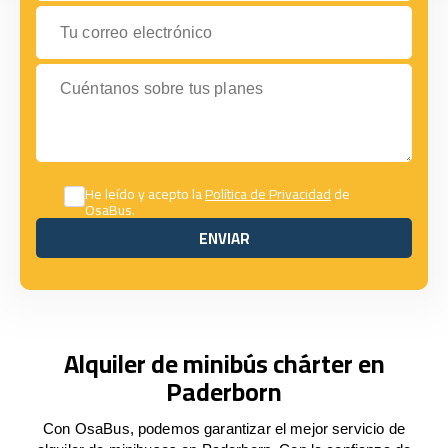
Tu correo electrónico
Cuéntanos sobre tus planes
He leído y acepto la
Política de Privacidad
de
OsaBus.
ENVIAR
ENVIAR
Alquiler de minibús chárter en
Paderborn
Con OsaBus, podemos garantizar el mejor servicio de