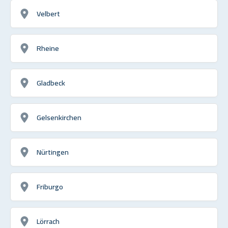
Velbert
Rheine
Gladbeck
Gelsenkirchen
Nürtingen
Friburgo
Lörrach