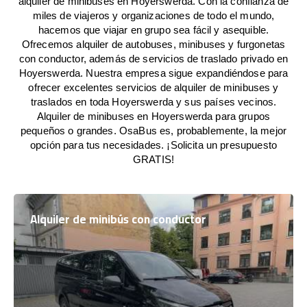
alquiler de minibuses en Hoyerswerda. Con la confianza de
miles de viajeros y organizaciones de todo el mundo,
hacemos que viajar en grupo sea fácil y asequible.
Ofrecemos alquiler de autobuses, minibuses y furgonetas
con conductor, además de servicios de traslado privado en
Hoyerswerda. Nuestra empresa sigue expandiéndose para
ofrecer excelentes servicios de alquiler de minibuses y
traslados en toda Hoyerswerda y sus países vecinos.
Alquiler de minibuses en Hoyerswerda para grupos
pequeños o grandes. OsaBus es, probablemente, la mejor
opción para tus necesidades. ¡Solicita un presupuesto
GRATIS!
Alquiler de minibús con conductor