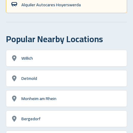
Alquiler Autocares Hoyerswerda
Popular Nearby Locations
Willich
Detmold
Monheim am Rhein
Bergedorf