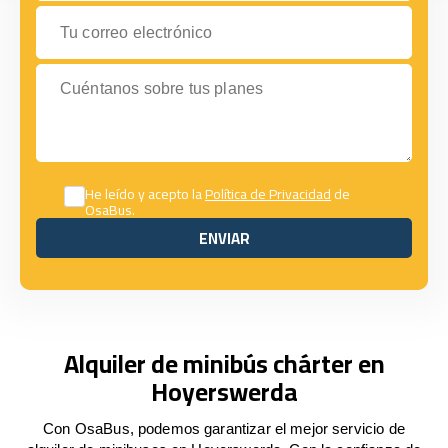
Tu correo electrónico
Cuéntanos sobre tus planes
He leído y acepto la
Política de Privacidad
de
OsaBus.
ENVIAR
ENVIAR
Alquiler de minibús chárter en
Hoyerswerda
Con OsaBus, podemos garantizar el mejor servicio de