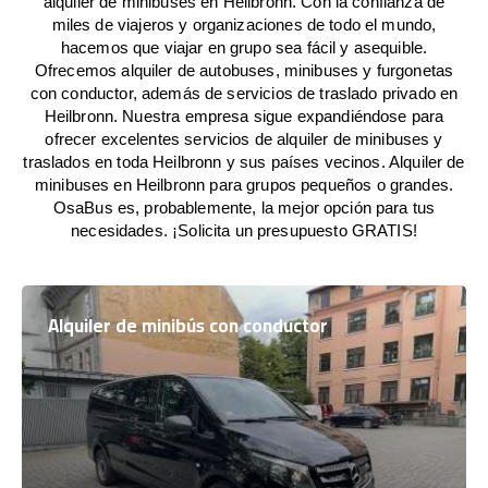
alquiler de minibuses en Heilbronn. Con la confianza de
miles de viajeros y organizaciones de todo el mundo,
hacemos que viajar en grupo sea fácil y asequible.
Ofrecemos alquiler de autobuses, minibuses y furgonetas
con conductor, además de servicios de traslado privado en
Heilbronn. Nuestra empresa sigue expandiéndose para
ofrecer excelentes servicios de alquiler de minibuses y
traslados en toda Heilbronn y sus países vecinos. Alquiler de
minibuses en Heilbronn para grupos pequeños o grandes.
OsaBus es, probablemente, la mejor opción para tus
necesidades. ¡Solicita un presupuesto GRATIS!
Alquiler de minibús con conductor