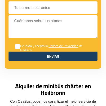
Tu correo electrónico
Cuéntanos sobre tus planes
He leído y acepto la
Política de Privacidad
de
OsaBus.
ENVIAR
ENVIAR
Alquiler de minibús chárter en
Heilbronn
Con OsaBus, podemos garantizar el mejor servicio de