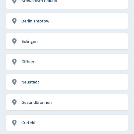
Schwäbisch Gmünd
Berlín Treptow
Solingen
Gifhorn
Neustadt
Gesundbrunnen
Krefeld