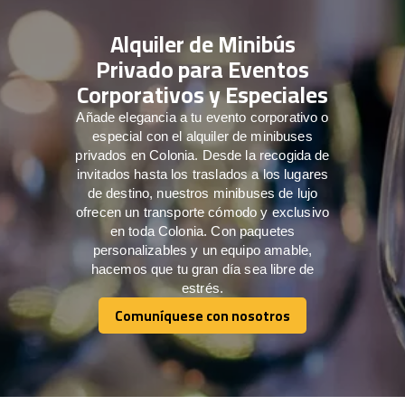
Alquiler de Minibús
Privado para Eventos
Corporativos y Especiales
Añade elegancia a tu evento corporativo o
especial con el alquiler de minibuses
privados en Colonia. Desde la recogida de
invitados hasta los traslados a los lugares
de destino, nuestros minibuses de lujo
ofrecen un transporte cómodo y exclusivo
en toda Colonia. Con paquetes
personalizables y un equipo amable,
hacemos que tu gran día sea libre de
estrés.
Comuníquese con nosotros
Comuníquese con nosotros