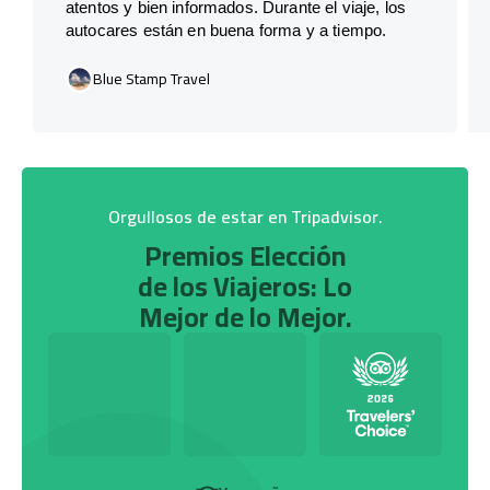
atentos y bien informados. Durante el viaje, los
autocares están en buena forma y a tiempo.
Blue Stamp Travel
Orgullosos de estar en Tripadvisor.
Premios Elección
de los Viajeros: Lo
Mejor de lo Mejor.