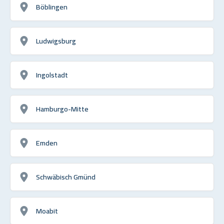
Böblingen
Ludwigsburg
Ingolstadt
Hamburgo-Mitte
Emden
Schwäbisch Gmünd
Moabit