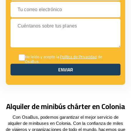
Tu correo electrónico
Cuéntanos sobre tus planes
He leído y acepto la
Política de Privacidad
de
OsaBus.
ENVIAR
ENVIAR
Alquiler de minibús chárter en Colonia
Con OsaBus, podemos garantizar el mejor servicio de
alquiler de minibuses en Colonia. Con la confianza de miles
de viajeros y organizaciones de todo el mundo, hacemos que