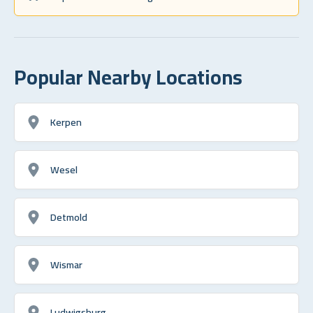
Popular Nearby Locations
Kerpen
Wesel
Detmold
Wismar
Ludwigsburg