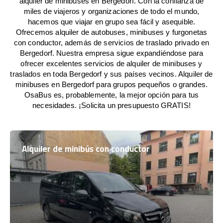
alquiler de minibuses en Bergedorf. Con la confianza de
miles de viajeros y organizaciones de todo el mundo,
hacemos que viajar en grupo sea fácil y asequible.
Ofrecemos alquiler de autobuses, minibuses y furgonetas
con conductor, además de servicios de traslado privado en
Bergedorf. Nuestra empresa sigue expandiéndose para
ofrecer excelentes servicios de alquiler de minibuses y
traslados en toda Bergedorf y sus países vecinos. Alquiler de
minibuses en Bergedorf para grupos pequeños o grandes.
OsaBus es, probablemente, la mejor opción para tus
necesidades. ¡Solicita un presupuesto GRATIS!
Alquiler de minibús con conductor