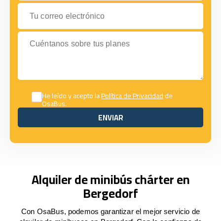
Tu correo electrónico
Cuéntanos sobre tus planes
He leído y acepto la
Política de Privacidad
de
OsaBus.
ENVIAR
ENVIAR
Alquiler de minibús chárter en
Bergedorf
Con OsaBus, podemos garantizar el mejor servicio de