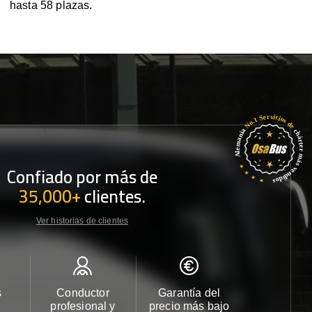
hasta 58 plazas.
Confiado por más de
35,000+
clientes.
Ver historias de clientes
s
Conductor
Garantía del
Atención
profesional y
precio más bajo
cliente 2