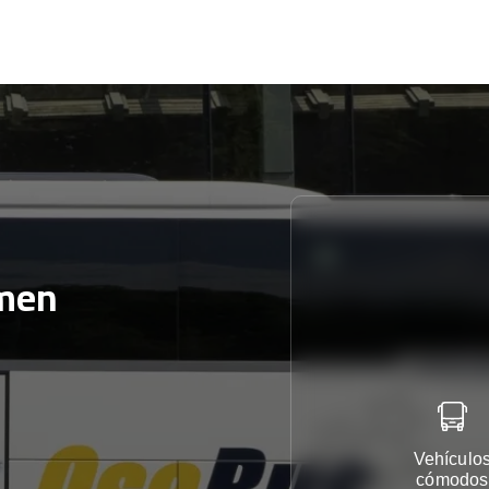
men
Vehículo
cómodos