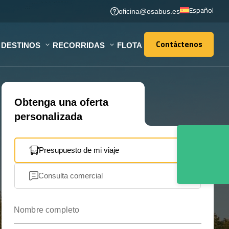
Español
oficina@osabus.es
Contáctenos
DESTINOS
RECORRIDAS
FLOTA
Contáctenos
Obtenga una oferta
personalizada
Presupuesto de mi viaje
Consulta comercial
Nombre completo