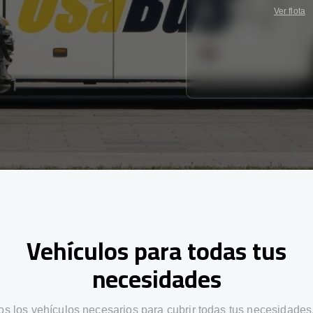
Ver flota
Vehículos para todas tus
necesidades
s los vehículos necesarios para cubrir todas tus necesidades