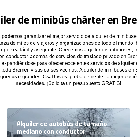
iler de minibús chárter en B
podemos garantizar el mejor servicio de alquiler de minibus
anza de miles de viajeros y organizaciones de todo el mundo
grupo sea fácil y asequible. Ofrecemos alquiler de autobuses, 
on conductor, además de servicios de traslado privado en Br
expandiéndose para ofrecer excelentes servicios de alquiler
n toda Bremen y sus países vecinos. Alquiler de minibuses en
queños o grandes. OsaBus es, probablemente, la mejor opció
necesidades. ¡Solicita un presupuesto GRATIS!
Alquiler de autobús de tamaño
mediano con conductor