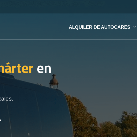
ALQUILER DE AUTOCARES
hárter
en
cales.