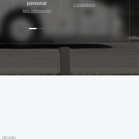
personal
Contáctenos
Contácten
Más información
, desde