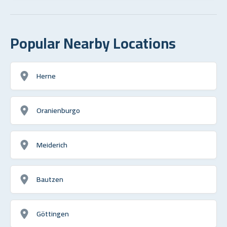
Popular Nearby Locations
Herne
Oranienburgo
Meiderich
Bautzen
Göttingen