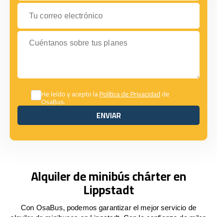
Tu correo electrónico
Cuéntanos sobre tus planes
He leído y acepto la
Política de Privacidad
de
OsaBus.
ENVIAR
ENVIAR
Alquiler de minibús chárter en
Lippstadt
Con OsaBus, podemos garantizar el mejor servicio de