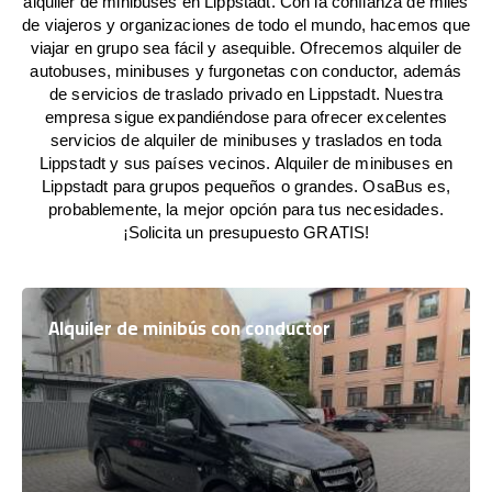
alquiler de minibuses en Lippstadt. Con la confianza de miles
de viajeros y organizaciones de todo el mundo, hacemos que
viajar en grupo sea fácil y asequible. Ofrecemos alquiler de
autobuses, minibuses y furgonetas con conductor, además
de servicios de traslado privado en Lippstadt. Nuestra
empresa sigue expandiéndose para ofrecer excelentes
servicios de alquiler de minibuses y traslados en toda
Lippstadt y sus países vecinos. Alquiler de minibuses en
Lippstadt para grupos pequeños o grandes. OsaBus es,
probablemente, la mejor opción para tus necesidades.
¡Solicita un presupuesto GRATIS!
Alquiler de minibús con conductor