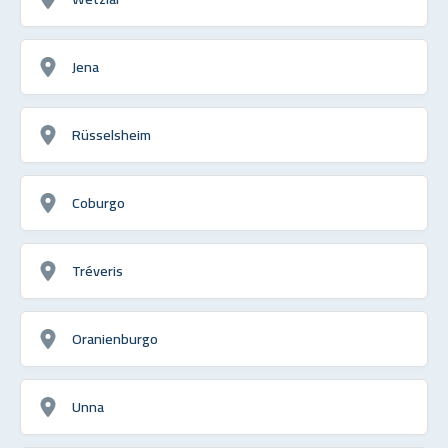
Jena
Rüsselsheim
Coburgo
Tréveris
Oranienburgo
Unna