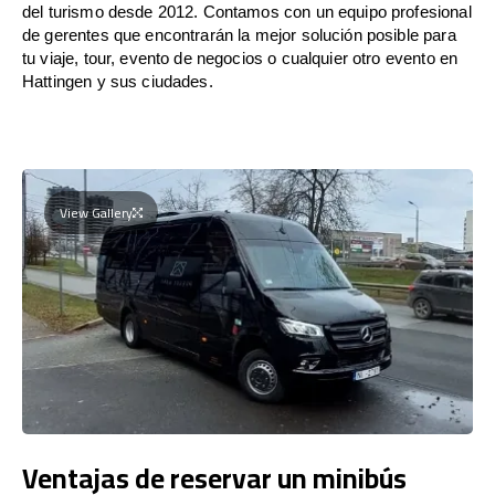
del turismo desde 2012. Contamos con un equipo profesional
de gerentes que encontrarán la mejor solución posible para
tu viaje, tour, evento de negocios o cualquier otro evento en
Hattingen y sus ciudades.
View Gallery
Ventajas de reservar un minibús