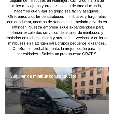
alquiler de minibuses en Hattingen. Con la confianza de
miles de viajeros y organizaciones de todo el mundo,
hacemos que viajar en grupo sea fácil y asequible.
Ofrecemos alquiler de autobuses, minibuses y furgonetas
con conductor, además de servicios de traslado privado en
Hattingen. Nuestra empresa sigue expandiéndose para
ofrecer excelentes servicios de alquiler de minibuses y
traslados en toda Hattingen y sus países vecinos. Alquiler de
minibuses en Hattingen para grupos pequeños o grandes.
OsaBus es, probablemente, la mejor opción para tus
necesidades. ¡Solicita un presupuesto GRATIS!
Alquiler de minibús con conductor