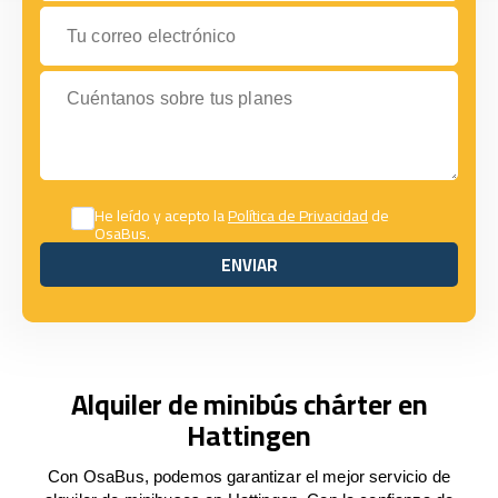
Tu correo electrónico
Cuéntanos sobre tus planes
He leído y acepto la
Política de Privacidad
de
OsaBus.
ENVIAR
ENVIAR
Alquiler de minibús chárter en
Hattingen
Con OsaBus, podemos garantizar el mejor servicio de