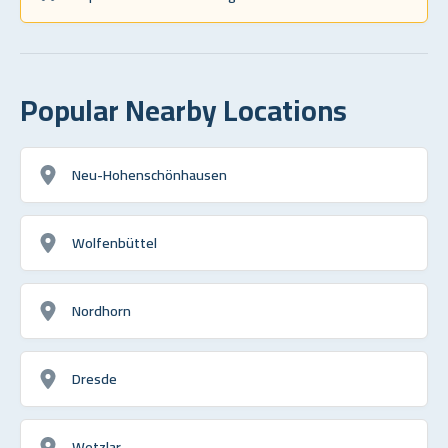
Popular Nearby Locations
Neu-Hohenschönhausen
Wolfenbüttel
Nordhorn
Dresde
Wetzlar