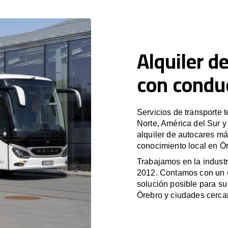
Alquiler d
con condu
Servicios de transporte 
Norte, América del Sur 
alquiler de autocares má
conocimiento local en Ör
Trabajamos en la industr
2012. Contamos con un e
solución posible para su 
Örebro y ciudades cerca