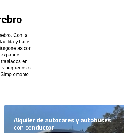
rebro
rebro. Con la
acilita y hace
 furgonetas con
e expande
 traslados en
pos pequeños o
. Simplemente
Alquiler de autocares y autobuses
con conductor