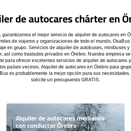
iler de autocares chárter en Ö
garantizamos el mejor servicio de alquiler de autocares en Ö
miles de viajeros y organizaciones de todo el mundo, OsaBus f
iaje en grupo. Servicios de alquiler de autobuses, minibuses y
r, así como traslados privados en Örebro. Nuestra empresa s
e para ofrecer excelentes servicios de alquiler de autocares y
 los países vecinos. Alquiler de autocares en Örebro para gru
Bus es probablemente la mejor opción para sus necesidades
solicite un presupuesto GRATIS.
Alquiler de autocares medianos
con conductor Örebro