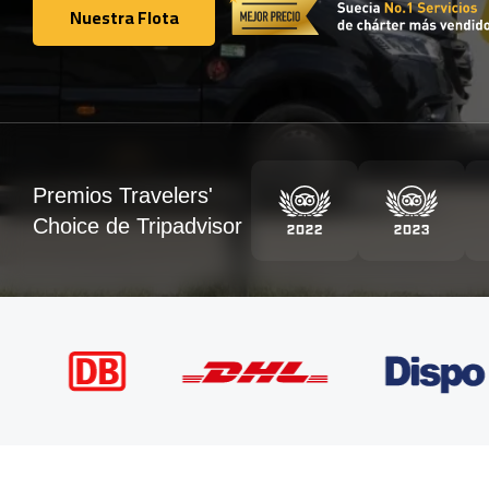
Nuestra Flota
Nuestra Flota
Premios Travelers'
Choice de Tripadvisor