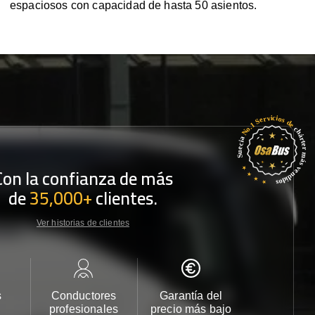
espaciosos con capacidad de hasta 50 asientos.
Con la confianza de más
de
35,000+
clientes.
Ver historias de clientes
s
Conductores
Garantía del
Atención
profesionales
precio más bajo
cliente 2