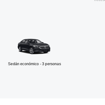
onómico - 3 personas
Furgone