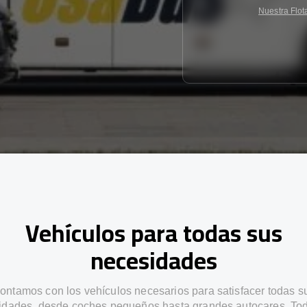
Nuestra Flot
Vehículos para todas sus
necesidades
ontamos con los vehículos necesarios para satisfacer todas s
idades, desde coches pequeños hasta grandes autocares. Tod