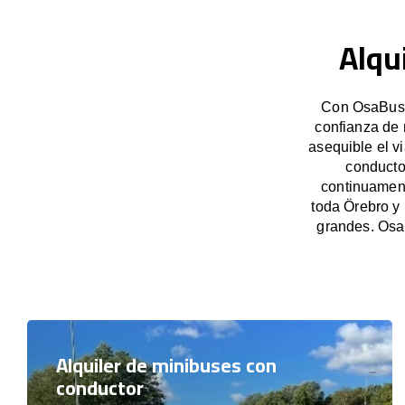
Alqu
Con OsaBus, 
confianza de 
asequible el v
conducto
continuament
toda Örebro y
grandes. Osa
Alquiler de minibuses con
conductor