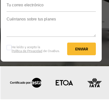
Tu correo electrónico
Cuéntanos sobre tus planes
He leído y acepto la
ENVIAR
Política de Privacidad
de OsaBus.
ENVIAR
Certificado por: