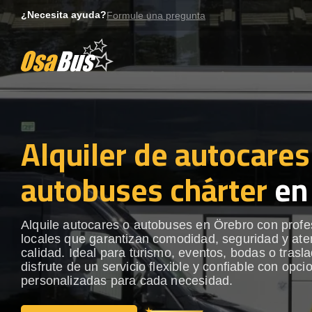
Skip
¿Necesita ayuda?
Formule una pregunta
to
content
Alquiler de autocares
autobuses chárter
en
Alquile autocares o autobuses en Örebro con profe
locales que garantizan comodidad, seguridad y ate
calidad. Ideal para turismo, eventos, bodas o trasl
disfrute de un servicio flexible y confiable con opci
personalizadas para cada necesidad.