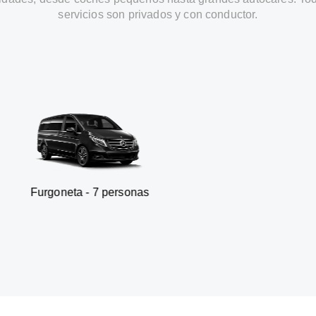
servicios son privados y con conductor.
ta - 7 personas
SUV - 3