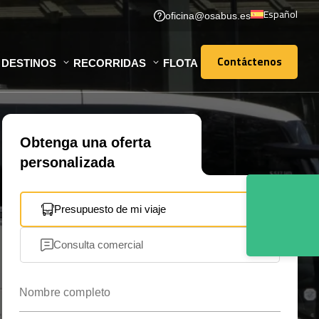
Español
oficina@osabus.es
Contáctenos
DESTINOS
RECORRIDAS
FLOTA
Contáctenos
Obtenga una oferta
personalizada
Presupuesto de mi viaje
Consulta comercial
Nombre completo