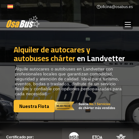
Skip
oficina@osabus.es
to
content
Alquiler de autocares y
Show dropdown
ALQUILER DE AUTOCARES
autobuses chárter
en Landvetter
Show dropdown
DESTINOS
Alquile autocares o autobuses en Landvetter con
profesionales locales que garantizan comodidad,
seguridad y atención de calidad. Ideal para turismo,
eventos, bodas o traslados, disfrute de un servicio
Show dropdown
RECORRIDAS
flexible y confiable con opciones personalizadas para
cada necesidad.
Nuestra Flota
FLOTA
Nuestra Flota
CONTÁCTENOS
CONTÁCTENOS
Certificado por: