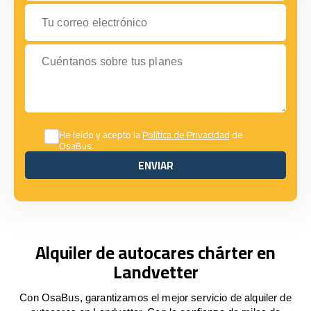
Tu correo electrónico
Cuéntanos sobre tus planes
He leído y acepto la
Política de Privacidad
de
OsaBus.
ENVIAR
ENVIAR
Alquiler de autocares chárter en
Landvetter
Con OsaBus, garantizamos el mejor servicio de alquiler de