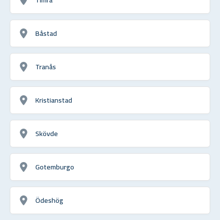
Båstad
Tranås
Kristianstad
Skövde
Gotemburgo
Ödeshög