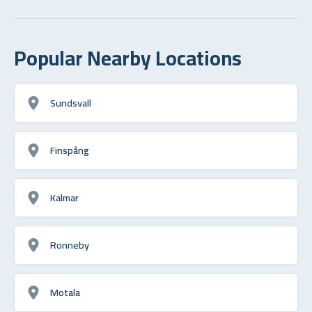
Popular Nearby Locations
Sundsvall
Finspång
Kalmar
Ronneby
Motala