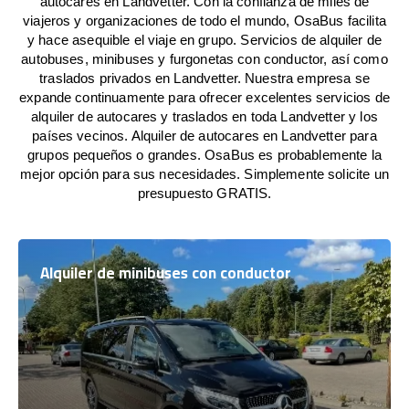
autocares en Landvetter. Con la confianza de miles de
viajeros y organizaciones de todo el mundo, OsaBus facilita
y hace asequible el viaje en grupo. Servicios de alquiler de
autobuses, minibuses y furgonetas con conductor, así como
traslados privados en Landvetter. Nuestra empresa se
expande continuamente para ofrecer excelentes servicios de
alquiler de autocares y traslados en toda Landvetter y los
países vecinos. Alquiler de autocares en Landvetter para
grupos pequeños o grandes. OsaBus es probablemente la
mejor opción para sus necesidades. Simplemente solicite un
presupuesto GRATIS.
Alquiler de minibuses con conductor