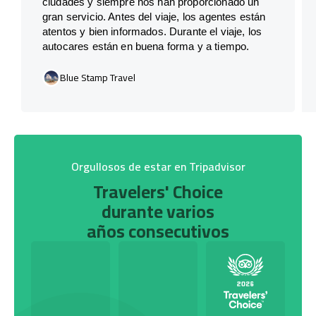
ciudades y siempre nos han proporcionado un
gran servicio. Antes del viaje, los agentes están
atentos y bien informados. Durante el viaje, los
autocares están en buena forma y a tiempo.
Blue Stamp Travel
Orgullosos de estar en Tripadvisor
Travelers' Choice
durante varios
años consecutivos