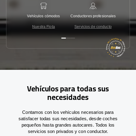
Vehículos cómodos
Conductores profesionales
Garantí
Nuestra Flota
Servicios de conducto
Co
Vehículos para todas sus
necesidades
Contamos con los vehículos necesarios para
satisfacer todas sus necesidades, desde coches
pequeños hasta grandes autocares. Todos los
servicios son privados y con conductor.