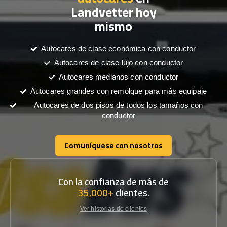
Landvetter hoy
mismo
Autocares de clase económica con conductor
Autocares de clase lujo con conductor
Autocares medianos con conductor
Autocares grandes con remolque para más equipaje
Autocares de dos pisos de todos los tamaños con
conductor
Comuníquese con nosotros
Comuníquese con nosotros
Con la confianza de más de
35,000+
clientes.
Ver historias de clientes