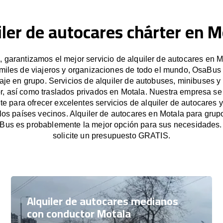
iler de autocares chárter en M
garantizamos el mejor servicio de alquiler de autocares en M
miles de viajeros y organizaciones de todo el mundo, OsaBus f
iaje en grupo. Servicios de alquiler de autobuses, minibuses y
r, así como traslados privados en Motala. Nuestra empresa s
e para ofrecer excelentes servicios de alquiler de autocares y
 los países vecinos. Alquiler de autocares en Motala para gru
Bus es probablemente la mejor opción para sus necesidades
solicite un presupuesto GRATIS.
Alquiler de autocares medianos
con conductor Motala