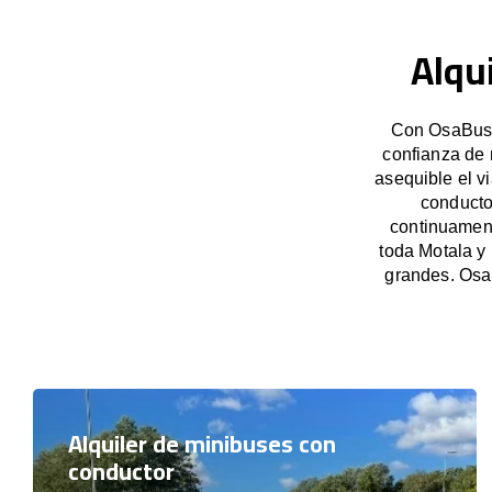
Alqu
Con OsaBus, 
confianza de 
asequible el v
conducto
continuament
toda Motala y
grandes. Osa
Alquiler de minibuses con
conductor