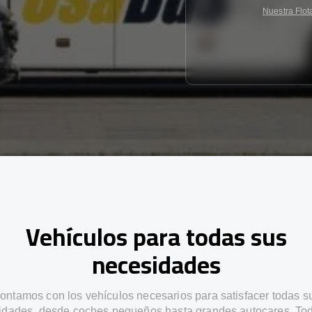
Nuestra Flot
Vehículos para todas sus
necesidades
ontamos con los vehículos necesarios para satisfacer todas s
idades, desde coches pequeños hasta grandes autocares. Tod