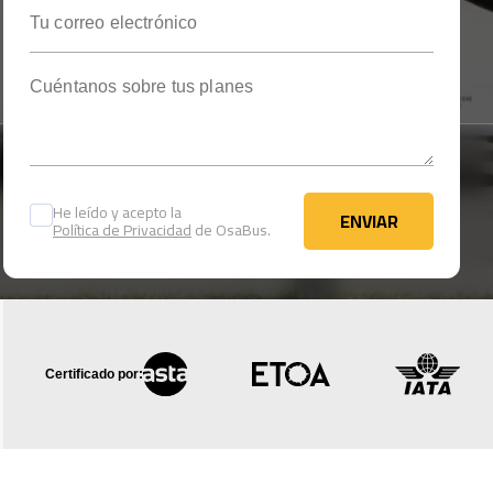
Tu correo electrónico
Cuéntanos sobre tus planes
He leído y acepto la
ENVIAR
Política de Privacidad
de OsaBus.
ENVIAR
Certificado por: