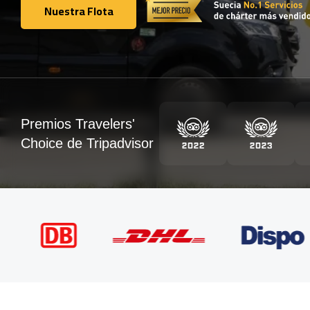
Nuestra Flota
Nuestra Flota
Premios Travelers'
Choice de Tripadvisor