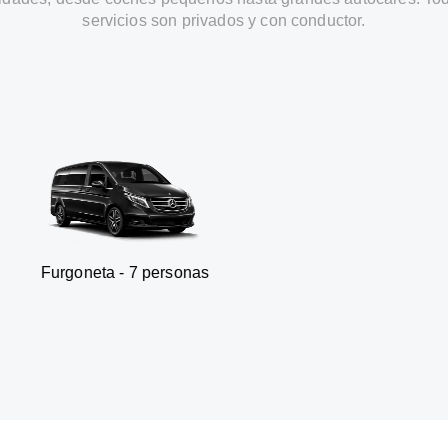
servicios son privados y con conductor.
- 7 personas
SUV - 3 p