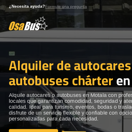
Skip
¿Necesita ayuda?
Formule una pregunta
to
content
Alquiler de autocares
autobuses chárter
en
Alquile autocares o autobuses en Motala con profe
locales que garantizan comodidad, seguridad y ate
calidad. Ideal para turismo, eventos, bodas o trasl
disfrute de un servicio flexible y confiable con opci
personalizadas para cada necesidad.