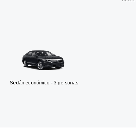
ómico - 3 personas
Furgoneta 