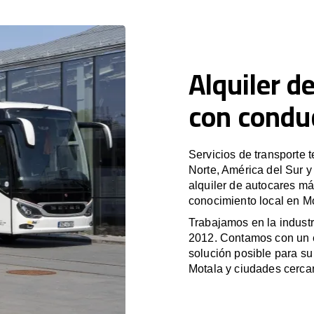
Alquiler d
con condu
Servicios de transporte 
Norte, América del Sur 
alquiler de autocares má
conocimiento local en Mo
Trabajamos en la industr
2012. Contamos con un e
solución posible para su 
Motala y ciudades cerca