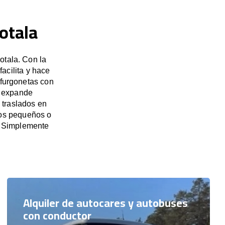
otala
otala. Con la
acilita y hace
 furgonetas con
e expande
 traslados en
pos pequeños o
. Simplemente
Alquiler de autocares y autobuses
con conductor