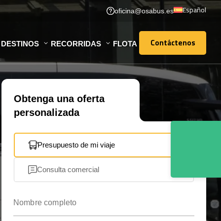
Español
oficina@osabus.es
Contáctenos
DESTINOS
RECORRIDAS
FLOTA
Contáctenos
Obtenga una oferta
personalizada
Presupuesto de mi viaje
Consulta comercial
Nombre completo