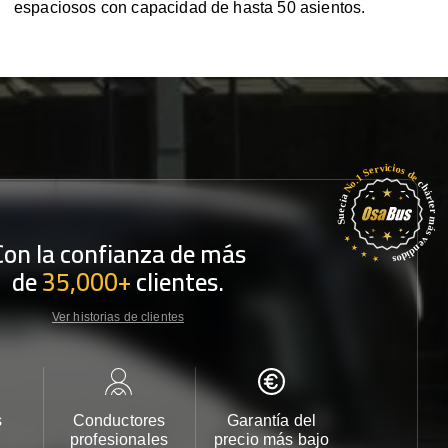
espaciosos con capacidad de hasta 50 asientos.
Con la confianza de más
de
35,000+
clientes.
Ver historias de clientes
s
Conductores
Garantía del
Atención
profesionales
precio más bajo
cliente 2