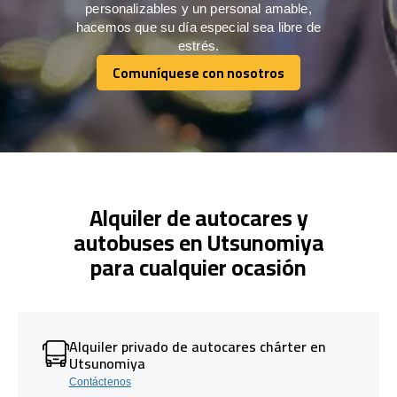
personalizables y un personal amable,
hacemos que su día especial sea libre de
estrés.
Comuníquese con nosotros
Comuníquese con nosotros
Alquiler de autocares y
autobuses en Utsunomiya
para cualquier ocasión
Alquiler privado de autocares chárter en
Utsunomiya
Contáctenos