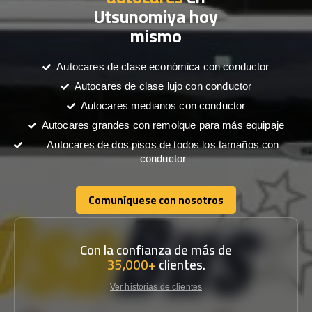
Utsunomiya hoy
mismo
Autocares de clase económica con conductor
Autocares de clase lujo con conductor
Autocares medianos con conductor
Autocares grandes con remolque para más equipaje
Autocares de dos pisos de todos los tamaños con
conductor
Comuníquese con nosotros
Comuníquese con nosotros
Con la confianza de más de
35,000+
clientes.
Ver historias de clientes