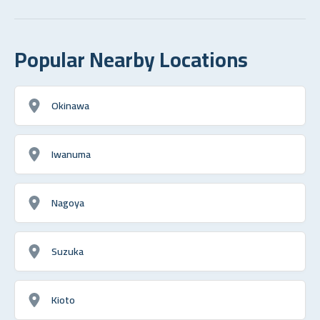
Popular Nearby Locations
Okinawa
Iwanuma
Nagoya
Suzuka
Kioto