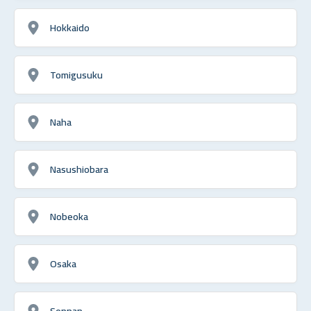
Hokkaido
Tomigusuku
Naha
Nasushiobara
Nobeoka
Osaka
Sennan