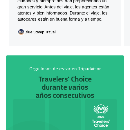
ciudades y siempre nos han proporcionado un
gran servicio. Antes del viaje, los agentes están
atentos y bien informados. Durante el viaje, los
autocares están en buena forma y a tiempo.
Blue Stamp Travel
Orgullosos de estar en Tripadvisor
Travelers' Choice
durante varios
años consecutivos