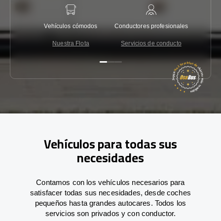
Vehículos cómodos
Conductores profesionales
Garantí
Nuestra Flota
Servicios de conducto
Co
Vehículos para todas sus
necesidades
Contamos con los vehículos necesarios para
satisfacer todas sus necesidades, desde coches
pequeños hasta grandes autocares. Todos los
servicios son privados y con conductor.