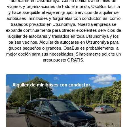
autocares en Utsunomiya. Con la confianza de miles de
viajeros y organizaciones de todo el mundo, OsaBus facilita
y hace asequible el viaje en grupo. Servicios de alquiler de
autobuses, minibuses y furgonetas con conductor, así como
traslados privados en Utsunomiya. Nuestra empresa se
expande continuamente para ofrecer excelentes servicios de
alquiler de autocares y traslados en toda Utsunomiya y los
países vecinos. Alquiler de autocares en Utsunomiya para
grupos pequeños o grandes. OsaBus es probablemente la
mejor opción para sus necesidades. Simplemente solicite un
presupuesto GRATIS.
Alquiler de minibuses con conductor