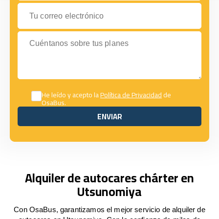
Tu correo electrónico
Cuéntanos sobre tus planes
He leído y acepto la
Política de Privacidad
de
OsaBus.
ENVIAR
ENVIAR
Alquiler de autocares chárter en
Utsunomiya
Con OsaBus, garantizamos el mejor servicio de alquiler de