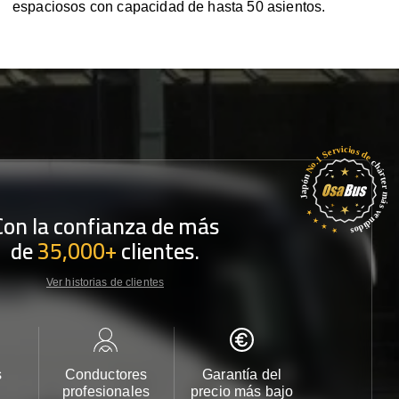
espaciosos con capacidad de hasta 50 asientos.
Con la confianza de más
de
35,000+
clientes.
Ver historias de clientes
s
Conductores
Garantía del
Atención
profesionales
precio más bajo
cliente 2