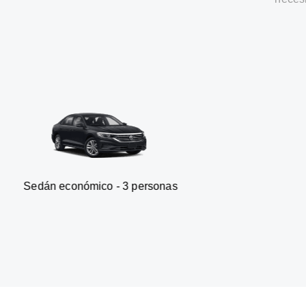
nómico - 3 personas
Furgonet