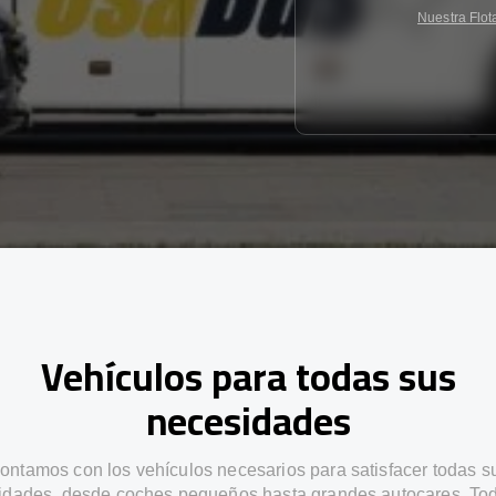
Nuestra Flot
Vehículos para todas sus
necesidades
ontamos con los vehículos necesarios para satisfacer todas s
idades, desde coches pequeños hasta grandes autocares. Tod