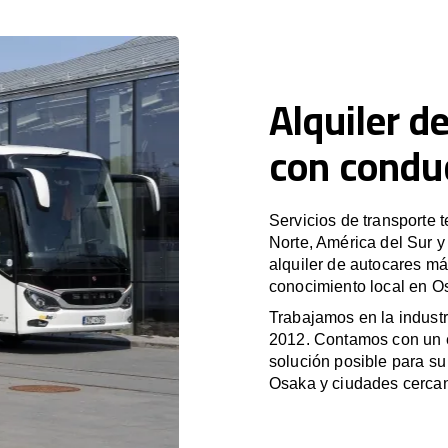
Alquiler d
con condu
Servicios de transporte 
Norte, América del Sur 
alquiler de autocares má
conocimiento local en Os
Trabajamos en la industr
2012. Contamos con un e
solución posible para su 
Osaka y ciudades cerca