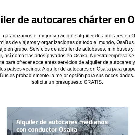
iler de autocares chárter en 
garantizamos el mejor servicio de alquiler de autocares en 
miles de viajeros y organizaciones de todo el mundo, OsaBus f
iaje en grupo. Servicios de alquiler de autobuses, minibuses y
r, así como traslados privados en Osaka. Nuestra empresa s
e para ofrecer excelentes servicios de alquiler de autocares y
los países vecinos. Alquiler de autocares en Osaka para gru
Bus es probablemente la mejor opción para sus necesidades
solicite un presupuesto GRATIS.
Alquiler de autocares medianos
con conductor Osaka