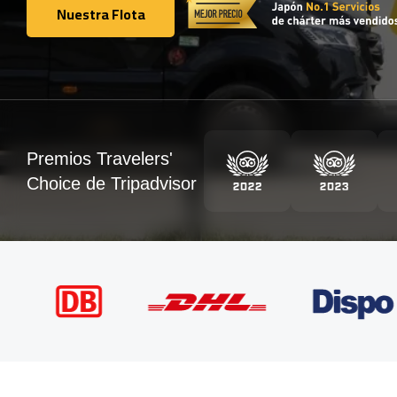
Nuestra Flota
Nuestra Flota
Premios Travelers'
Choice de Tripadvisor