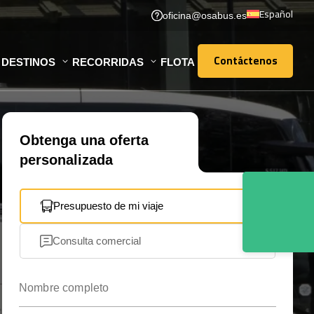
Español
oficina@osabus.es
Contáctenos
DESTINOS
RECORRIDAS
FLOTA
Contáctenos
Obtenga una oferta
personalizada
Presupuesto de mi viaje
Consulta comercial
Nombre completo