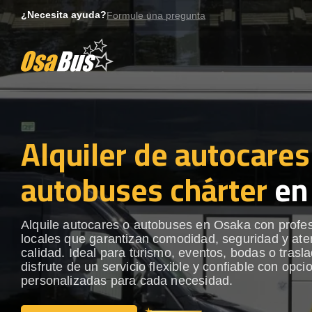
Skip
¿Necesita ayuda?
Formule una pregunta
to
content
Alquiler de autocares
autobuses chárter
en
Alquile autocares o autobuses en Osaka con profe
locales que garantizan comodidad, seguridad y ate
calidad. Ideal para turismo, eventos, bodas o trasl
disfrute de un servicio flexible y confiable con opci
personalizadas para cada necesidad.