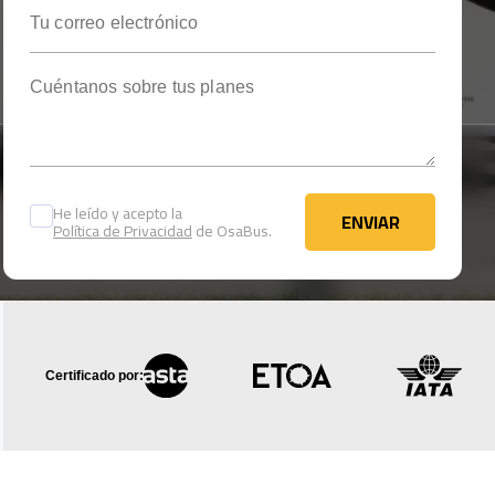
Tu correo electrónico
Cuéntanos sobre tus planes
He leído y acepto la
ENVIAR
Política de Privacidad
de OsaBus.
ENVIAR
Certificado por: