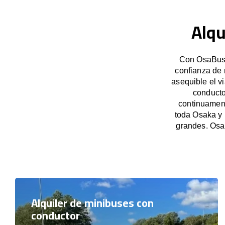
Alqu
Con OsaBus, 
confianza de 
asequible el v
conducto
continuament
toda Osaka y 
grandes. Osa
Alquiler de minibuses con
conductor