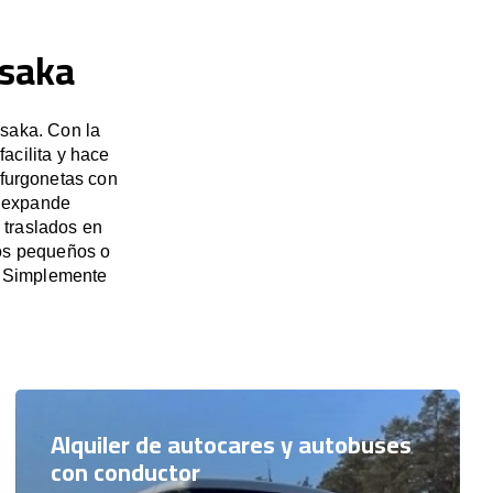
Osaka
Osaka. Con la
acilita y hace
 furgonetas con
e expande
 traslados en
pos pequeños o
. Simplemente
Alquiler de autocares y autobuses
con conductor