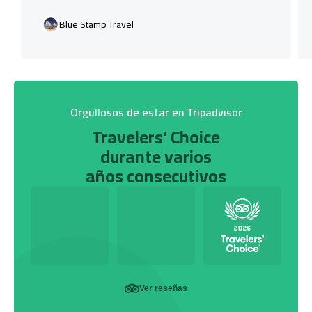
Blue Stamp Travel
Orgullosos de estar en Tripadvisor
Travelers' Choice
durante varios
años consecutivos
Ver reseñas