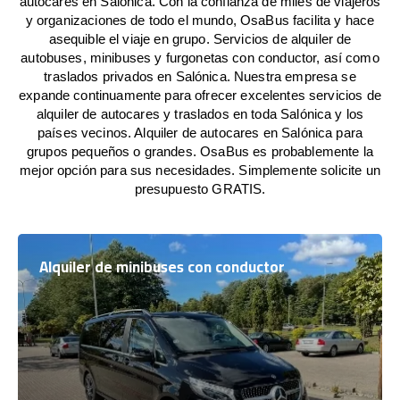
autocares en Salónica. Con la confianza de miles de viajeros
y organizaciones de todo el mundo, OsaBus facilita y hace
asequible el viaje en grupo. Servicios de alquiler de
autobuses, minibuses y furgonetas con conductor, así como
traslados privados en Salónica. Nuestra empresa se
expande continuamente para ofrecer excelentes servicios de
alquiler de autocares y traslados en toda Salónica y los
países vecinos. Alquiler de autocares en Salónica para
grupos pequeños o grandes. OsaBus es probablemente la
mejor opción para sus necesidades. Simplemente solicite un
presupuesto GRATIS.
Alquiler de minibuses con conductor