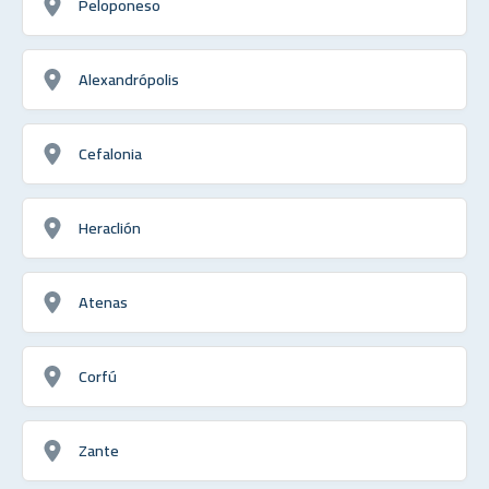
Peloponeso
Alexandrópolis
Cefalonia
Heraclión
Atenas
Corfú
Zante