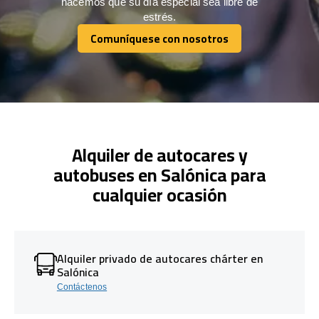
hacemos que su día especial sea libre de
estrés.
Comuníquese con nosotros
Comuníquese con nosotros
Alquiler de autocares y
autobuses en Salónica para
cualquier ocasión
Alquiler privado de autocares chárter en
Salónica
Contáctenos