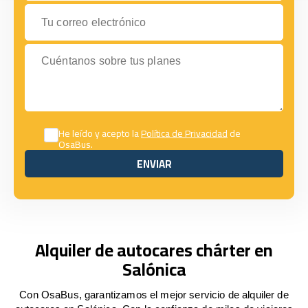
Tu correo electrónico
Cuéntanos sobre tus planes
He leído y acepto la
Política de Privacidad
de
OsaBus.
ENVIAR
ENVIAR
Alquiler de autocares chárter en
Salónica
Con OsaBus, garantizamos el mejor servicio de alquiler de