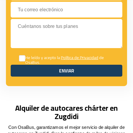
Tu correo electrónico
Cuéntanos sobre tus planes
He leído y acepto la
Política de Privacidad
de
OsaBus.
ENVIAR
ENVIAR
Alquiler de autocares chárter en
Zugdidi
Con OsaBus, garantizamos el mejor servicio de alquiler de