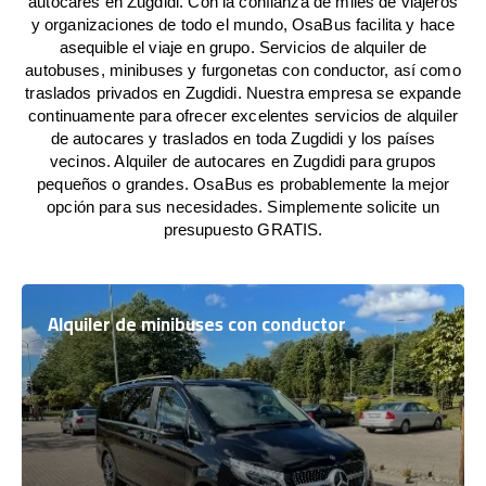
autocares en Zugdidi. Con la confianza de miles de viajeros
y organizaciones de todo el mundo, OsaBus facilita y hace
asequible el viaje en grupo. Servicios de alquiler de
autobuses, minibuses y furgonetas con conductor, así como
traslados privados en Zugdidi. Nuestra empresa se expande
continuamente para ofrecer excelentes servicios de alquiler
de autocares y traslados en toda Zugdidi y los países
vecinos. Alquiler de autocares en Zugdidi para grupos
pequeños o grandes. OsaBus es probablemente la mejor
opción para sus necesidades. Simplemente solicite un
presupuesto GRATIS.
Alquiler de minibuses con conductor