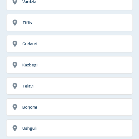
Vardzia
Tiflis
Gudauri
Kazbegi
Telavi
Borjomi
Ushguli