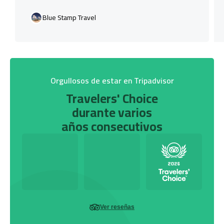
Blue Stamp Travel
Orgullosos de estar en Tripadvisor
Travelers' Choice
durante varios
años consecutivos
Ver reseñas