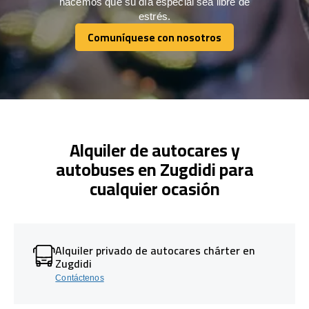
hacemos que su día especial sea libre de
estrés.
Comuníquese con nosotros
Comuníquese con nosotros
Alquiler de autocares y
autobuses en Zugdidi para
cualquier ocasión
Alquiler privado de autocares chárter en
Zugdidi
Contáctenos