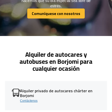
hacemos que su día especial sea libre de
estrés.
Comuníquese con nosotros
Comuníquese con nosotros
Alquiler de autocares y
autobuses en Borjomi para
cualquier ocasión
Alquiler privado de autocares chárter en
Borjomi
Contáctenos