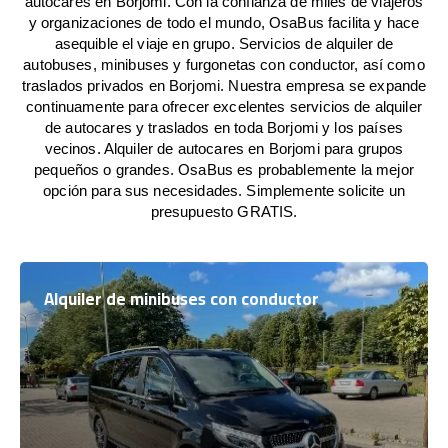
autocares en Borjomi. Con la confianza de miles de viajeros
y organizaciones de todo el mundo, OsaBus facilita y hace
asequible el viaje en grupo. Servicios de alquiler de
autobuses, minibuses y furgonetas con conductor, así como
traslados privados en Borjomi. Nuestra empresa se expande
continuamente para ofrecer excelentes servicios de alquiler
de autocares y traslados en toda Borjomi y los países
vecinos. Alquiler de autocares en Borjomi para grupos
pequeños o grandes. OsaBus es probablemente la mejor
opción para sus necesidades. Simplemente solicite un
presupuesto GRATIS.
Alquiler de minibuses con conductor