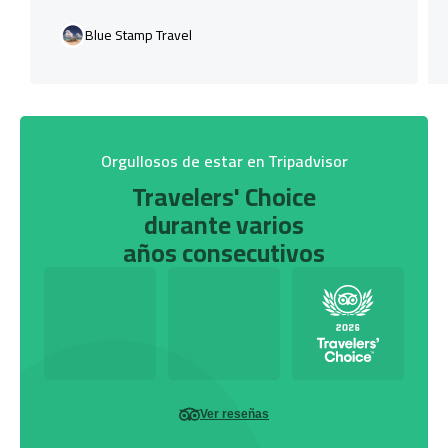
Blue Stamp Travel
Orgullosos de estar en Tripadvisor
Travelers' Choice
durante varios
años consecutivos
Ver reseñas