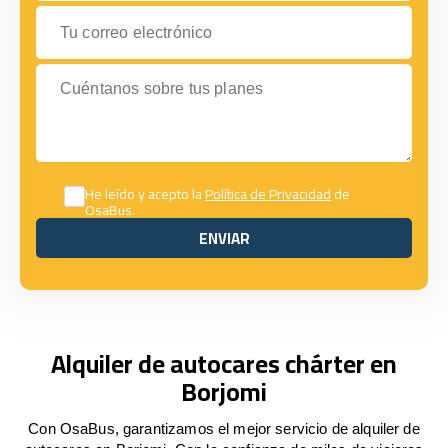
Tu correo electrónico
Cuéntanos sobre tus planes
He leído y acepto la
Política de Privacidad
de
OsaBus.
ENVIAR
ENVIAR
Alquiler de autocares chárter en
Borjomi
Con OsaBus, garantizamos el mejor servicio de alquiler de