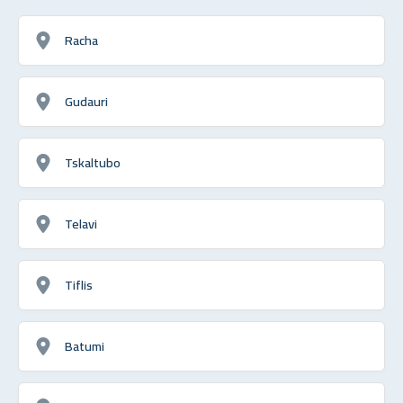
Racha
Gudauri
Tskaltubo
Telavi
Tiflis
Batumi