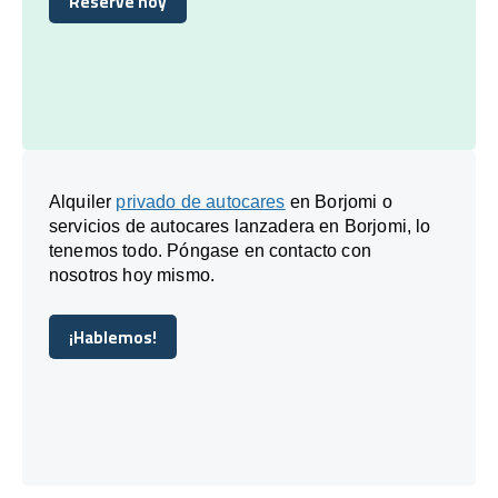
Reserve hoy
Reserve hoy
Alquiler
privado de autocares
en Borjomi o
servicios de autocares lanzadera en Borjomi, lo
tenemos todo. Póngase en contacto con
nosotros hoy mismo.
¡Hablemos!
¡Hablemos!