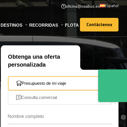
Español
oficina@osabus.es
Contáctenos
DESTINOS
RECORRIDAS
FLOTA
Contáctenos
Obtenga una oferta
personalizada
Presupuesto de mi viaje
Consulta comercial
Nombre completo