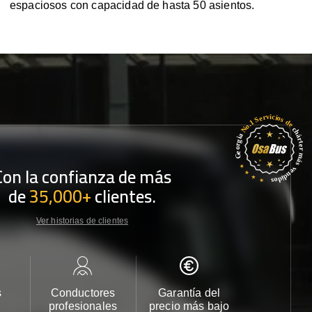
espaciosos con capacidad de hasta 50 asientos.
Con la confianza de más
de
35,000+
clientes.
Ver historias de clientes
s
Conductores
Garantía del
Atención
profesionales
precio más bajo
cliente 2