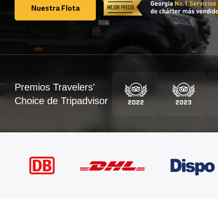
Nuestra Flota
Nuestra Flota
Premios Travelers'
Choice de Tripadvisor