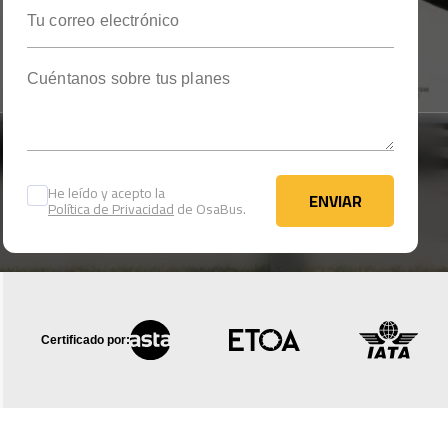
Tu correo electrónico
Cuéntanos sobre tus planes
He leído y acepto la
ENVIAR
Política de Privacidad
de OsaBus.
ENVIAR
Certificado por: