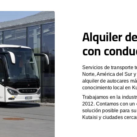
Alquiler d
con conduc
Servicios de transporte 
Norte, América del Sur 
alquiler de autocares má
conocimiento local en Ku
Trabajamos en la industr
2012. Contamos con un e
solución posible para su 
Kutaisi y ciudades cerca