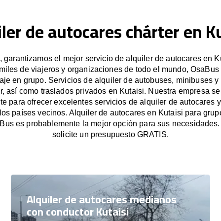
iler de autocares chárter en Ku
garantizamos el mejor servicio de alquiler de autocares en Ku
miles de viajeros y organizaciones de todo el mundo, OsaBus f
iaje en grupo. Servicios de alquiler de autobuses, minibuses y
r, así como traslados privados en Kutaisi. Nuestra empresa s
e para ofrecer excelentes servicios de alquiler de autocares y
 los países vecinos. Alquiler de autocares en Kutaisi para gr
Bus es probablemente la mejor opción para sus necesidades
solicite un presupuesto GRATIS.
Alquiler de autocares medianos
con conductor Kutaisi