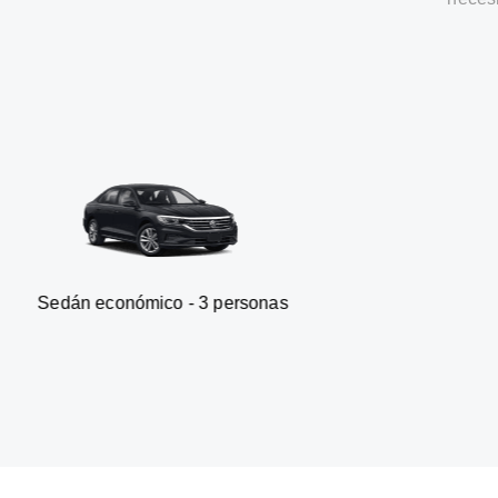
onómico - 3 personas
Furgonet