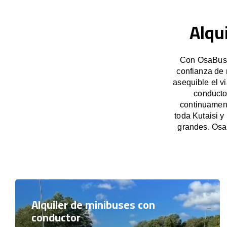
Alqu
Con OsaBus, 
confianza de 
asequible el v
conducto
continuament
toda Kutaisi y
grandes. Osa
Alquiler de minibuses con
conductor