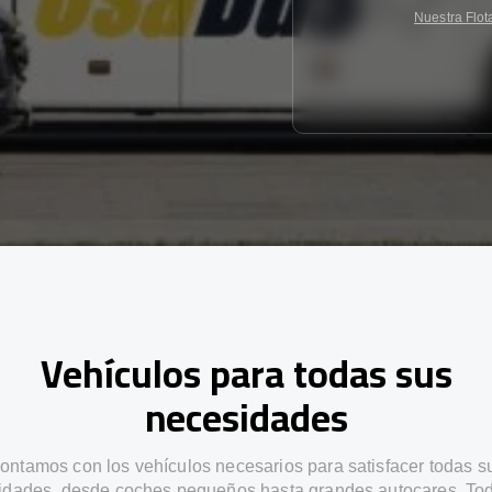
Nuestra Flot
Vehículos para todas sus
necesidades
ontamos con los vehículos necesarios para satisfacer todas s
idades, desde coches pequeños hasta grandes autocares. Tod