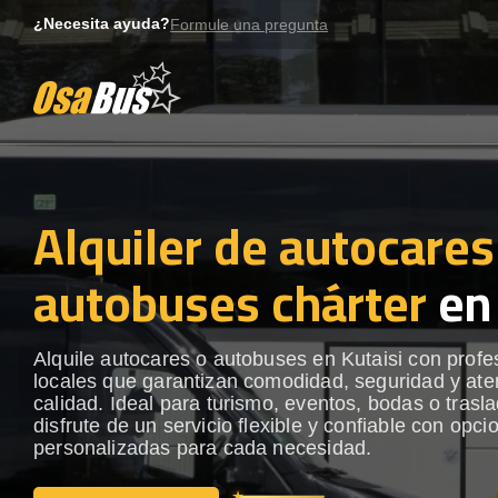
Skip
¿Necesita ayuda?
Formule una pregunta
to
content
Alquiler de autocares
autobuses chárter
en 
Alquile autocares o autobuses en Kutaisi con profe
locales que garantizan comodidad, seguridad y ate
calidad. Ideal para turismo, eventos, bodas o trasl
disfrute de un servicio flexible y confiable con opci
personalizadas para cada necesidad.