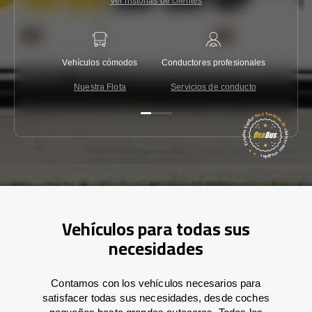
Ver historias de clientes
Vehículos cómodos
Conductores profesionales
Garantí
Nuestra Flota
Servicios de conducto
Co
Vehículos para todas sus
necesidades
Contamos con los vehículos necesarios para
satisfacer todas sus necesidades, desde coches