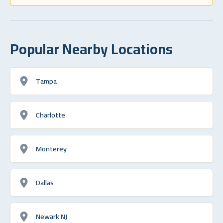
Popular Nearby Locations
Tampa
Charlotte
Monterey
Dallas
Newark NJ