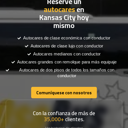
Reserve un
autocares
en
Kansas City hoy
mismo
Autocares de clase económica con conductor
Autocares de clase lujo con conductor
Autocares medianos con conductor
Autocares grandes con remolque para más equipaje
Autocares de dos pisos de todos los tamaños con
conductor
Comuníquese con nosotros
Comuníquese con nosotros
Con la confianza de más de
35,000+
clientes.