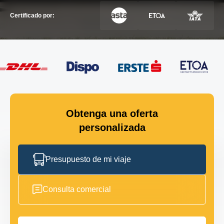
Certificado por:
Obtenga una oferta
personalizada
Presupuesto de mi viaje
Consulta comercial
Nombre completo