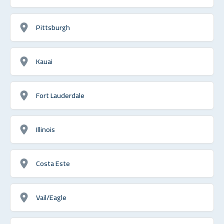
Pittsburgh
Kauai
Fort Lauderdale
Illinois
Costa Este
Vail/Eagle