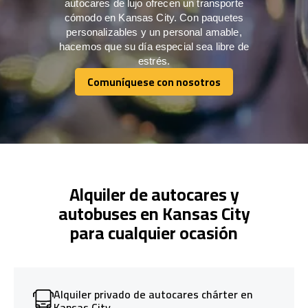
autocares de lujo ofrecen un transporte
cómodo en Kansas City. Con paquetes
personalizables y un personal amable,
hacemos que su día especial sea libre de
estrés.
Comuníquese con nosotros
Comuníquese con nosotros
Alquiler de autocares y
autobuses en Kansas City
para cualquier ocasión
Alquiler privado de autocares chárter en
Kansas City