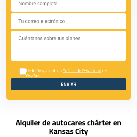
Tu correo electrónico
Cuéntanos sobre tus planes
He leído y acepto la
Política de Privacidad
de
OsaBus.
ENVIAR
ENVIAR
Alquiler de autocares chárter en
Kansas City