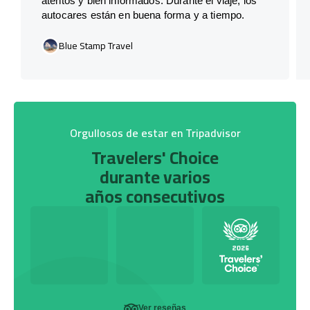
atentos y bien informados. Durante el viaje, los
autocares están en buena forma y a tiempo.
Blue Stamp Travel
Orgullosos de estar en Tripadvisor
Travelers' Choice
durante varios
años consecutivos
Ver reseñas