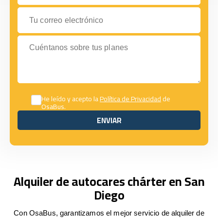
Tu correo electrónico
Cuéntanos sobre tus planes
He leído y acepto la
Política de Privacidad
de
OsaBus.
ENVIAR
ENVIAR
Alquiler de autocares chárter en San
Diego
Con OsaBus, garantizamos el mejor servicio de alquiler de