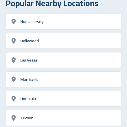
Popular Nearby Locations
Nueva Jersey
Hollywood
Las Vegas
Morrisville
Honolulu
Tucson