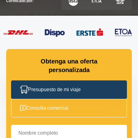
Certificado por:
Obtenga una oferta
personalizada
Presupuesto de mi viaje
Consulta comercial
Nombre completo