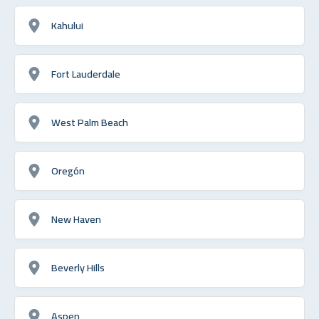
Kahului
Fort Lauderdale
West Palm Beach
Oregón
New Haven
Beverly Hills
Aspen