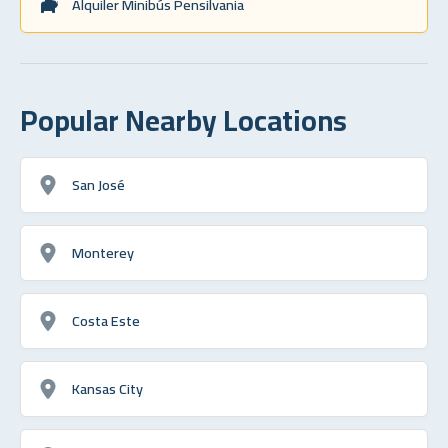
Alquiler Minibús Pensilvania
Popular Nearby Locations
San José
Monterey
Costa Este
Kansas City