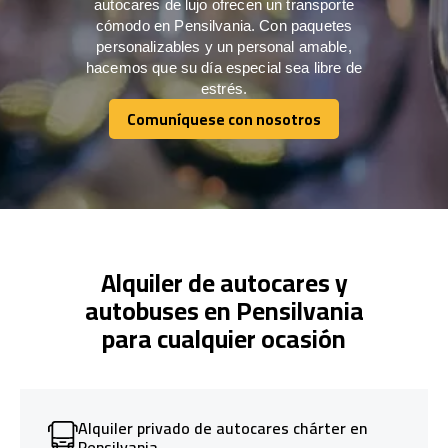
autocares de lujo ofrecen un transporte
cómodo en Pensilvania. Con paquetes
personalizables y un personal amable,
hacemos que su día especial sea libre de
estrés.
Comuníquese con nosotros
Comuníquese con nosotros
Alquiler de autocares y
autobuses en Pensilvania
para cualquier ocasión
Alquiler privado de autocares chárter en
Pensilvania