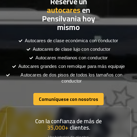
Reserve un
autocares
en
Pensilvania hoy
mismo
Autocares de clase económica con conductor
Autocares de clase lujo con conductor
Autocares medianos con conductor
Autocares grandes con remolque para más equipaje
Autocares de dos pisos de todos los tamaños con
conductor
Comuníquese con nosotros
Comuníquese con nosotros
Con la confianza de más de
35,000+
clientes.