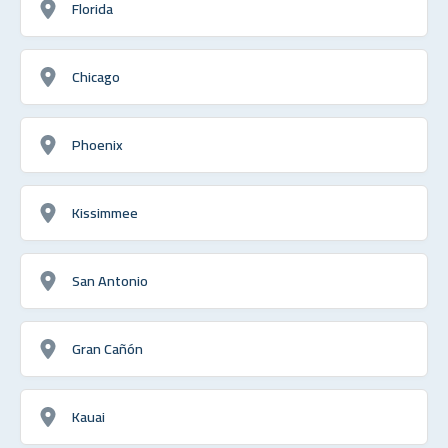
Florida
Chicago
Phoenix
Kissimmee
San Antonio
Gran Cañón
Kauai