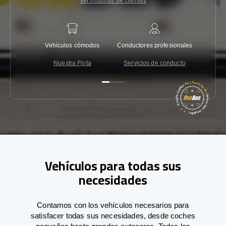
Ver historias de clientes
Vehículos cómodos
Conductores profesionales
Garantí
Nuestra Flota
Servicios de conducto
Co
Vehículos para todas sus
necesidades
Contamos con los vehículos necesarios para
satisfacer todas sus necesidades, desde coches