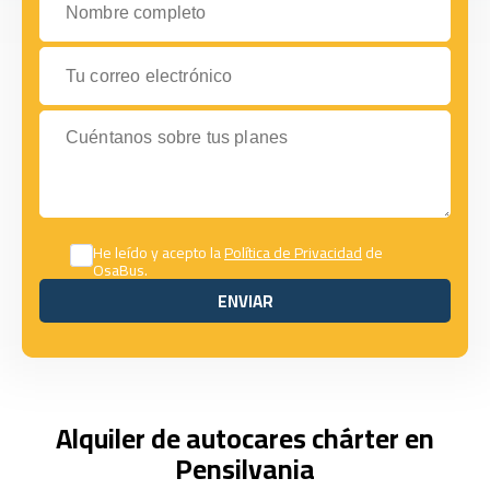
Tu correo electrónico
Cuéntanos sobre tus planes
He leído y acepto la
Política de Privacidad
de
OsaBus.
ENVIAR
ENVIAR
Alquiler de autocares chárter en
Pensilvania