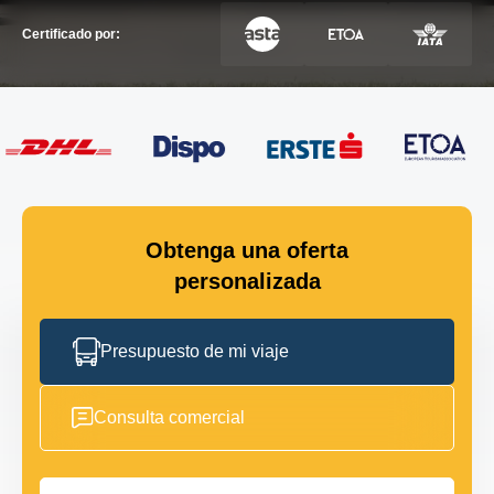
Certificado por:
Obtenga una oferta
personalizada
Presupuesto de mi viaje
Consulta comercial
Nombre completo