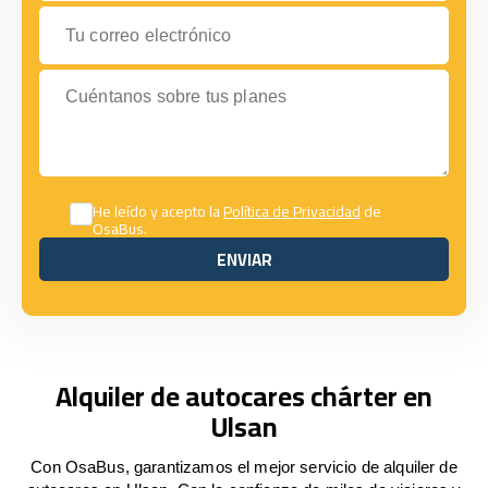
Tu correo electrónico
Cuéntanos sobre tus planes
He leído y acepto la
Política de Privacidad
de
OsaBus.
ENVIAR
ENVIAR
Alquiler de autocares chárter en
Ulsan
Con OsaBus, garantizamos el mejor servicio de alquiler de