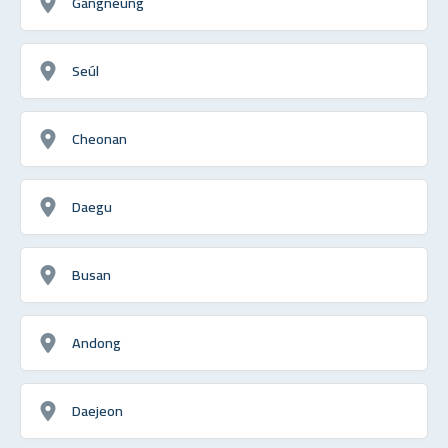
Gangneung
Seúl
Cheonan
Daegu
Busan
Andong
Daejeon