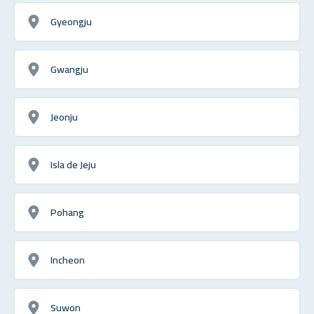
Gyeongju
Gwangju
Jeonju
Isla de Jeju
Pohang
Incheon
Suwon