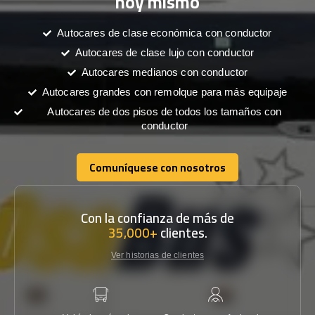
hoy mismo
Autocares de clase económica con conductor
Autocares de clase lujo con conductor
Autocares medianos con conductor
Autocares grandes con remolque para más equipaje
Autocares de dos pisos de todos los tamaños con
conductor
Comuníquese con nosotros
Comuníquese con nosotros
Con la confianza de más de
35,000+
clientes.
Ver historias de clientes