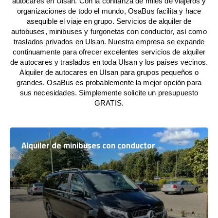
autocares en Ulsan. Con la confianza de miles de viajeros y
organizaciones de todo el mundo, OsaBus facilita y hace
asequible el viaje en grupo. Servicios de alquiler de
autobuses, minibuses y furgonetas con conductor, así como
traslados privados en Ulsan. Nuestra empresa se expande
continuamente para ofrecer excelentes servicios de alquiler
de autocares y traslados en toda Ulsan y los países vecinos.
Alquiler de autocares en Ulsan para grupos pequeños o
grandes. OsaBus es probablemente la mejor opción para
sus necesidades. Simplemente solicite un presupuesto
GRATIS.
Alquiler de minibuses con conductor