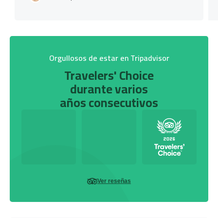
Orgullosos de estar en Tripadvisor
Travelers' Choice
durante varios
años consecutivos
Ver reseñas