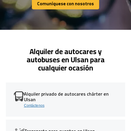
Comuníquese con nosotros
Comuníquese con nosotros
Alquiler de autocares y
autobuses en Ulsan para
cualquier ocasión
Alquiler privado de autocares chárter en
Ulsan
Contáctenos
Transporte para eventos en Ulsan