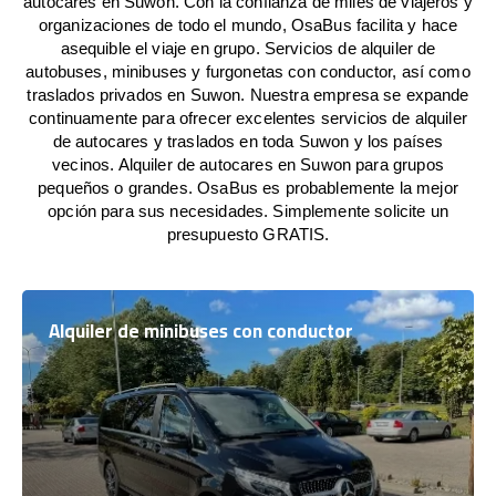
autocares en Suwon. Con la confianza de miles de viajeros y
organizaciones de todo el mundo, OsaBus facilita y hace
asequible el viaje en grupo. Servicios de alquiler de
autobuses, minibuses y furgonetas con conductor, así como
traslados privados en Suwon. Nuestra empresa se expande
continuamente para ofrecer excelentes servicios de alquiler
de autocares y traslados en toda Suwon y los países
vecinos. Alquiler de autocares en Suwon para grupos
pequeños o grandes. OsaBus es probablemente la mejor
opción para sus necesidades. Simplemente solicite un
presupuesto GRATIS.
Alquiler de minibuses con conductor