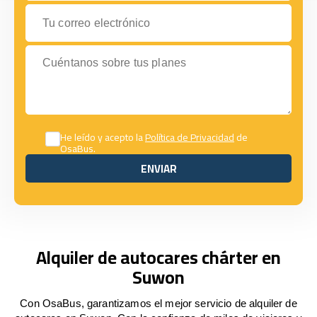
Tu correo electrónico
Cuéntanos sobre tus planes
He leído y acepto la
Política de Privacidad
de
OsaBus.
ENVIAR
ENVIAR
Alquiler de autocares chárter en
Suwon
Con OsaBus, garantizamos el mejor servicio de alquiler de