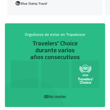
Blue Stamp Travel
Orgullosos de estar en Tripadvisor
Travelers' Choice
durante varios
años consecutivos
Ver reseñas