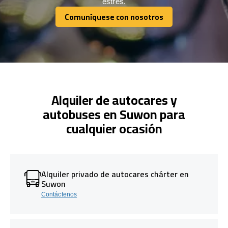
estrés.
Comuníquese con nosotros
Comuníquese con nosotros
Alquiler de autocares y
autobuses en Suwon para
cualquier ocasión
Alquiler privado de autocares chárter en
Suwon
Contáctenos