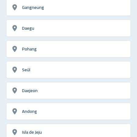
Gangneung
Daegu
Pohang
Seúl
Daejeon
Andong
Isla de Jeju