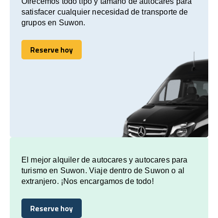
Ofrecemos todo tipo y tamaño de autocares para
satisfacer cualquier necesidad de transporte de
grupos en Suwon.
Reserve hoy
Reserve hoy
El mejor alquiler de autocares y autocares para
turismo en Suwon. Viaje dentro de Suwon o al
extranjero. ¡Nos encargamos de todo!
Reserve hoy
Reserve hoy