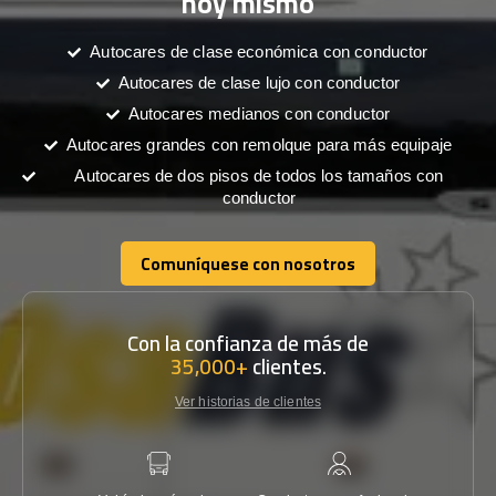
hoy mismo
Autocares de clase económica con conductor
Autocares de clase lujo con conductor
Autocares medianos con conductor
Autocares grandes con remolque para más equipaje
Autocares de dos pisos de todos los tamaños con
conductor
Comuníquese con nosotros
Comuníquese con nosotros
Con la confianza de más de
35,000+
clientes.
Ver historias de clientes