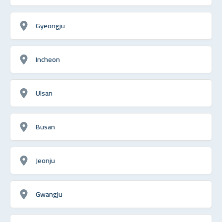
Gyeongju
Incheon
Ulsan
Busan
Jeonju
Gwangju