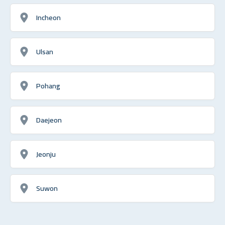
Incheon
Ulsan
Pohang
Daejeon
Jeonju
Suwon