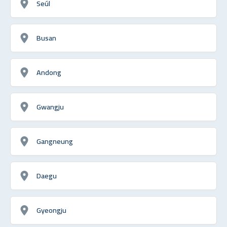
Seúl
Busan
Andong
Gwangju
Gangneung
Daegu
Gyeongju