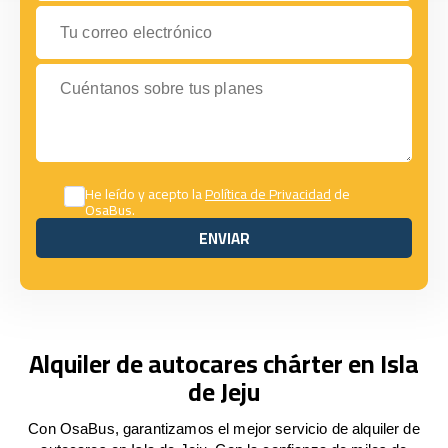
Tu correo electrónico
Cuéntanos sobre tus planes
He leído y acepto la
Política de Privacidad
de
OsaBus.
ENVIAR
ENVIAR
Alquiler de autocares chárter en Isla
de Jeju
Con OsaBus, garantizamos el mejor servicio de alquiler de