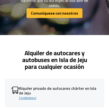
hacemos que su día especial sea libre de
estrés.
Comuníquese con nosotros
Comuníquese con nosotros
Alquiler de autocares y
autobuses en Isla de Jeju
para cualquier ocasión
Alquiler privado de autocares chárter en Isla
de Jeju
Contáctenos