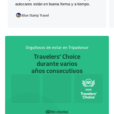
autocares están en buena forma y a tiempo.
Blue Stamp Travel
Orgullosos de estar en Tripadvisor
Travelers' Choice
durante varios
años consecutivos
Ver reseñas