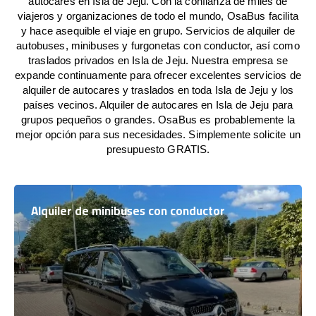
autocares en Isla de Jeju. Con la confianza de miles de
viajeros y organizaciones de todo el mundo, OsaBus facilita
y hace asequible el viaje en grupo. Servicios de alquiler de
autobuses, minibuses y furgonetas con conductor, así como
traslados privados en Isla de Jeju. Nuestra empresa se
expande continuamente para ofrecer excelentes servicios de
alquiler de autocares y traslados en toda Isla de Jeju y los
países vecinos. Alquiler de autocares en Isla de Jeju para
grupos pequeños o grandes. OsaBus es probablemente la
mejor opción para sus necesidades. Simplemente solicite un
presupuesto GRATIS.
Alquiler de minibuses con conductor