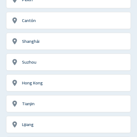
Cantón
Shanghái
Suzhou
Hong Kong
Tianjin
Lijiang