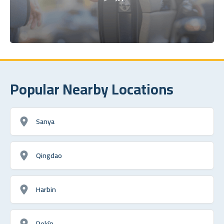
Popular Nearby Locations
Sanya
Qingdao
Harbin
Pekín