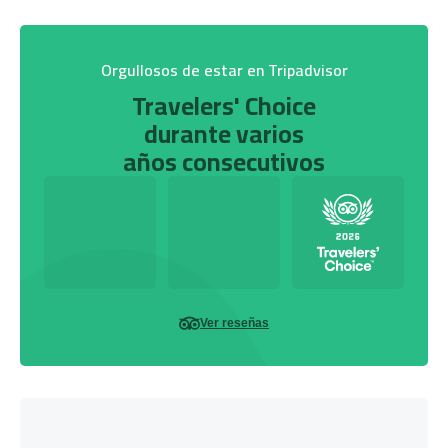
Orgullosos de estar en Tripadvisor
Travelers' Choice
durante varios
años consecutivos
Ver reseñas