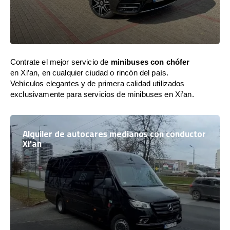
Contrate el mejor servicio de
minibuses con chófer
en Xi’an, en cualquier ciudad o rincón del país.
Vehículos elegantes y de primera calidad utilizados
exclusivamente para servicios de minibuses en Xi’an.
Alquiler de autocares medianos con conductor
Xi'an