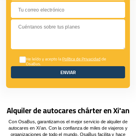
Tu correo electrónico
Cuéntanos sobre tus planes
He leído y acepto la
Política de Privacidad
de
OsaBus.
ENVIAR
ENVIAR
Alquiler de autocares chárter en Xi'an
Con OsaBus, garantizamos el mejor servicio de alquiler de
autocares en Xi'an. Con la confianza de miles de viajeros y
organizaciones de todo el mundo, OsaBus facilita y hace