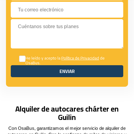
Tu correo electrónico
Cuéntanos sobre tus planes
He leído y acepto la
Política de Privacidad
de
OsaBus.
ENVIAR
ENVIAR
Alquiler de autocares chárter en
Guilin
Con OsaBus, garantizamos el mejor servicio de alquiler de