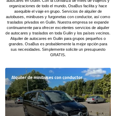
autocares en Guilin. Con la confianza de miles de viajeros y
organizaciones de todo el mundo, OsaBus facilita y hace
asequible el viaje en grupo. Servicios de alquiler de
autobuses, minibuses y furgonetas con conductor, así como
traslados privados en Guilin. Nuestra empresa se expande
continuamente para ofrecer excelentes servicios de alquiler
de autocares y traslados en toda Guilin y los países vecinos.
Alquiler de autocares en Guilin para grupos pequeños o
grandes. OsaBus es probablemente la mejor opción para
sus necesidades. Simplemente solicite un presupuesto
GRATIS.
Alquiler de minibuses con conductor