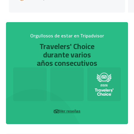
Orgullosos de estar en Tripadvisor
Travelers' Choice
durante varios
años consecutivos
Ver reseñas