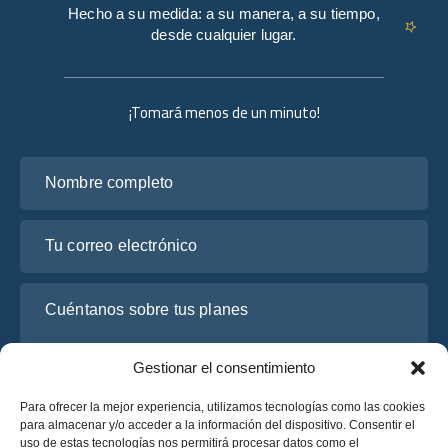
Hecho a su medida: a su manera, a su tiempo,
desde cualquier lugar.
¡Tomará menos de un minuto!
Nombre completo
Tu correo electrónico
Cuéntanos sobre tus planes
Gestionar el consentimiento
Para ofrecer la mejor experiencia, utilizamos tecnologías como las cookies
para almacenar y/o acceder a la información del dispositivo. Consentir el
uso de estas tecnologías nos permitirá procesar datos como el