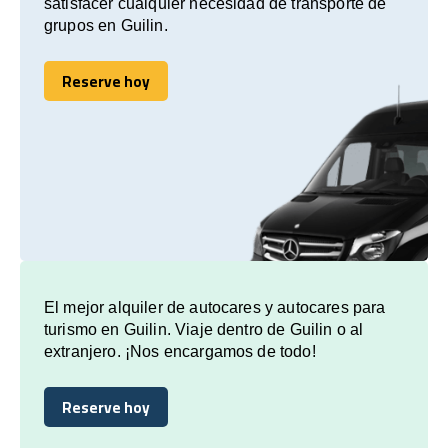
satisfacer cualquier necesidad de transporte de
grupos en Guilin.
Reserve hoy
Reserve hoy
El mejor alquiler de autocares y autocares para
turismo en Guilin. Viaje dentro de Guilin o al
extranjero. ¡Nos encargamos de todo!
Reserve hoy
Reserve hoy