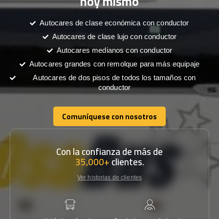
hoy mismo
Autocares de clase económica con conductor
Autocares de clase lujo con conductor
Autocares medianos con conductor
Autocares grandes con remolque para más equipaje
Autocares de dos pisos de todos los tamaños con
conductor
Comuníquese con nosotros
Comuníquese con nosotros
Con la confianza de más de
35,000+
clientes.
Ver historias de clientes