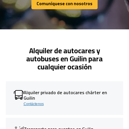
Comuníquese con nosotros
Comuníquese con nosotros
Alquiler de autocares y
autobuses en Guilin para
cualquier ocasión
Alquiler privado de autocares chárter en
Guilin
Contáctenos
Transporte para eventos en Guilin