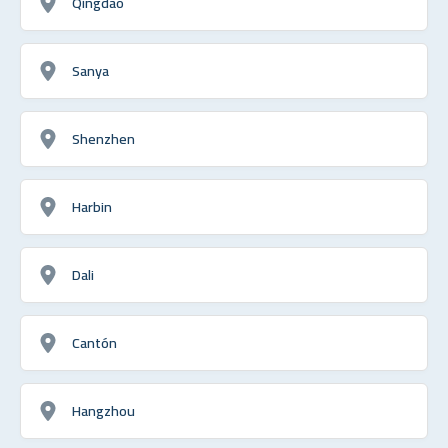
Qingdao
Sanya
Shenzhen
Harbin
Dali
Cantón
Hangzhou