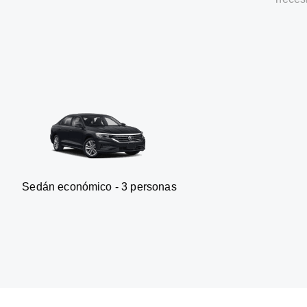
nómico - 3 personas
Furgonet