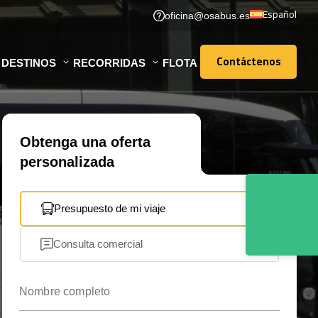
Español
oficina@osabus.es
Contáctenos
DESTINOS
RECORRIDAS
FLOTA
Contáctenos
Obtenga una oferta
personalizada
Presupuesto de mi viaje
Consulta comercial
Nombre completo