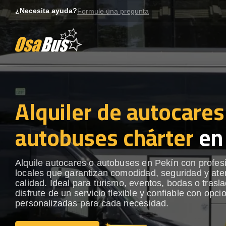
Skip
¿Necesita ayuda?
Formule una pregunta
to
content
Alquiler de autocares
autobuses chárter
en
Alquile autocares o autobuses en Pekín con profes
locales que garantizan comodidad, seguridad y ate
calidad. Ideal para turismo, eventos, bodas o trasl
disfrute de un servicio flexible y confiable con opci
personalizadas para cada necesidad.