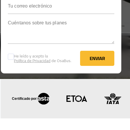
Tu correo electrónico
Cuéntanos sobre tus planes
He leído y acepto la
ENVIAR
Política de Privacidad
de OsaBus.
ENVIAR
Certificado por: