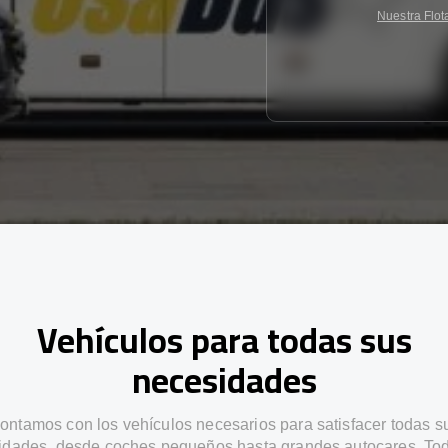
Nuestra Flot
Vehículos para todas sus
necesidades
ontamos con los vehículos necesarios para satisfacer todas s
idades, desde coches pequeños hasta grandes autocares. Tod