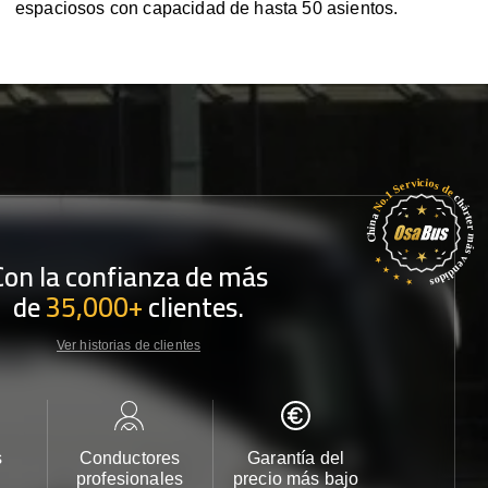
espaciosos con capacidad de hasta 50 asientos.
Con la confianza de más
de
35,000+
clientes.
Ver historias de clientes
s
Conductores
Garantía del
Atención
profesionales
precio más bajo
cliente 2