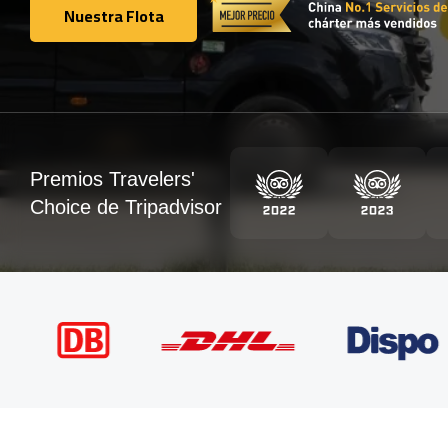
Nuestra Flota
Nuestra Flota
Premios Travelers'
Choice de Tripadvisor