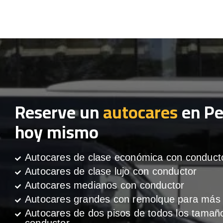
Reserve un
autocares
en Pe
hoy mismo
Autocares de clase económica con conduct
Autocares de clase lujo con conductor
Autocares medianos con conductor
Autocares grandes con remolque para más 
Autocares de dos pisos de todos los tamañ