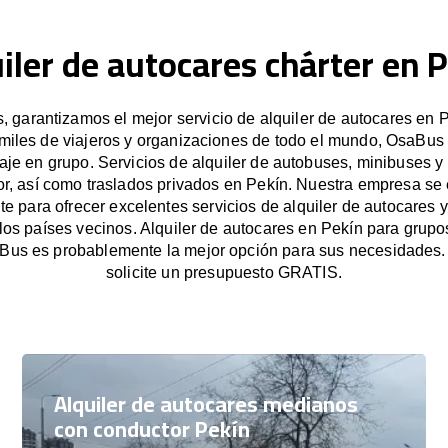
iler de autocares chárter en 
 garantizamos el mejor servicio de alquiler de autocares en P
miles de viajeros y organizaciones de todo el mundo, OsaBus f
iaje en grupo. Servicios de alquiler de autobuses, minibuses y
r, así como traslados privados en Pekín. Nuestra empresa s
e para ofrecer excelentes servicios de alquiler de autocares y
 los países vecinos. Alquiler de autocares en Pekín para grup
Bus es probablemente la mejor opción para sus necesidades
solicite un presupuesto GRATIS.
Alquiler de autocares medianos
con conductor Pekín