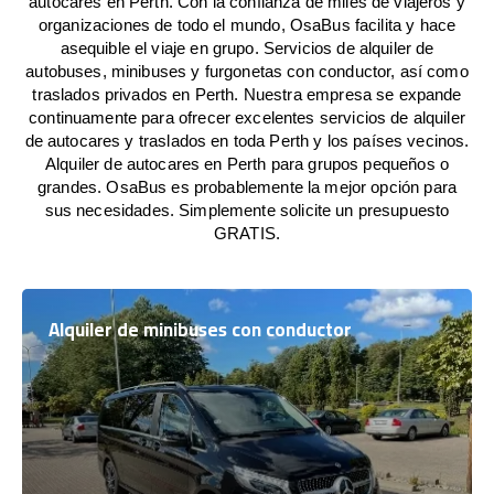
autocares en Perth. Con la confianza de miles de viajeros y
organizaciones de todo el mundo, OsaBus facilita y hace
asequible el viaje en grupo. Servicios de alquiler de
autobuses, minibuses y furgonetas con conductor, así como
traslados privados en Perth. Nuestra empresa se expande
continuamente para ofrecer excelentes servicios de alquiler
de autocares y traslados en toda Perth y los países vecinos.
Alquiler de autocares en Perth para grupos pequeños o
grandes. OsaBus es probablemente la mejor opción para
sus necesidades. Simplemente solicite un presupuesto
GRATIS.
Alquiler de minibuses con conductor