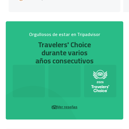
Orgullosos de estar en Tripadvisor
Travelers' Choice
durante varios
años consecutivos
Ver reseñas