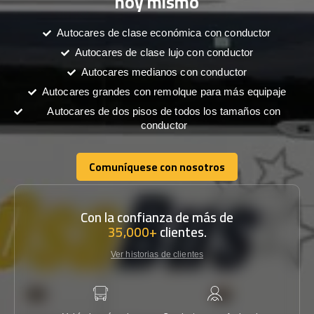
hoy mismo
Autocares de clase económica con conductor
Autocares de clase lujo con conductor
Autocares medianos con conductor
Autocares grandes con remolque para más equipaje
Autocares de dos pisos de todos los tamaños con
conductor
Comuníquese con nosotros
Comuníquese con nosotros
Con la confianza de más de
35,000+
clientes.
Ver historias de clientes