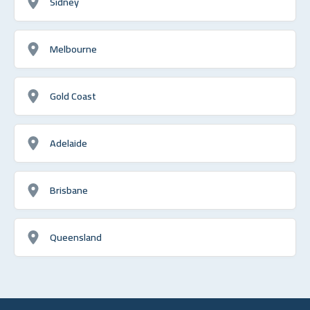
Sídney
Melbourne
Gold Coast
Adelaide
Brisbane
Queensland