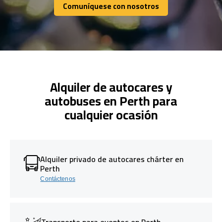
Comuníquese con nosotros
Comuníquese con nosotros
Alquiler de autocares y
autobuses en Perth para
cualquier ocasión
Alquiler privado de autocares chárter en
Perth
Contáctenos
Transporte para eventos en Perth