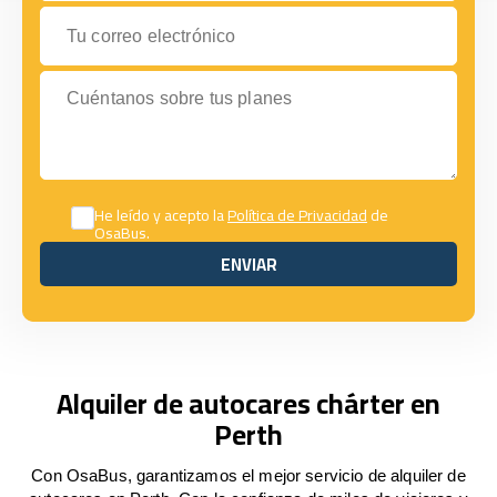
Tu correo electrónico
Cuéntanos sobre tus planes
He leído y acepto la
Política de Privacidad
de
OsaBus.
ENVIAR
ENVIAR
Alquiler de autocares chárter en
Perth
Con OsaBus, garantizamos el mejor servicio de alquiler de