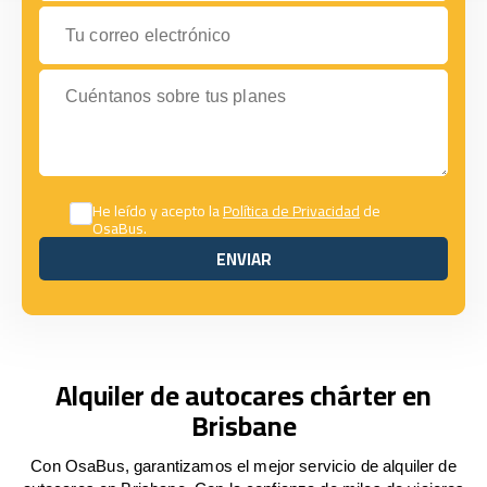
Tu correo electrónico
Cuéntanos sobre tus planes
He leído y acepto la
Política de Privacidad
de
OsaBus.
ENVIAR
ENVIAR
Alquiler de autocares chárter en
Brisbane
Con OsaBus, garantizamos el mejor servicio de alquiler de