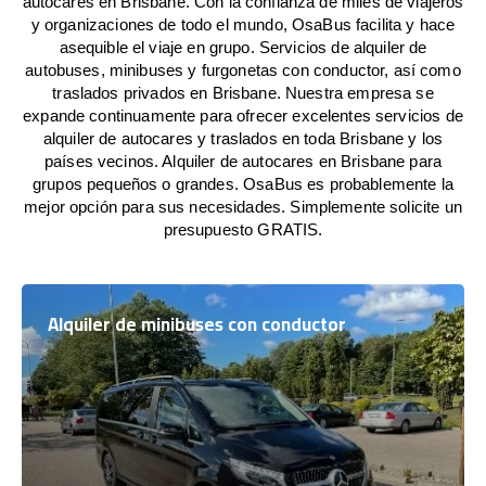
autocares en Brisbane. Con la confianza de miles de viajeros
y organizaciones de todo el mundo, OsaBus facilita y hace
asequible el viaje en grupo. Servicios de alquiler de
autobuses, minibuses y furgonetas con conductor, así como
traslados privados en Brisbane. Nuestra empresa se
expande continuamente para ofrecer excelentes servicios de
alquiler de autocares y traslados en toda Brisbane y los
países vecinos. Alquiler de autocares en Brisbane para
grupos pequeños o grandes. OsaBus es probablemente la
mejor opción para sus necesidades. Simplemente solicite un
presupuesto GRATIS.
Alquiler de minibuses con conductor