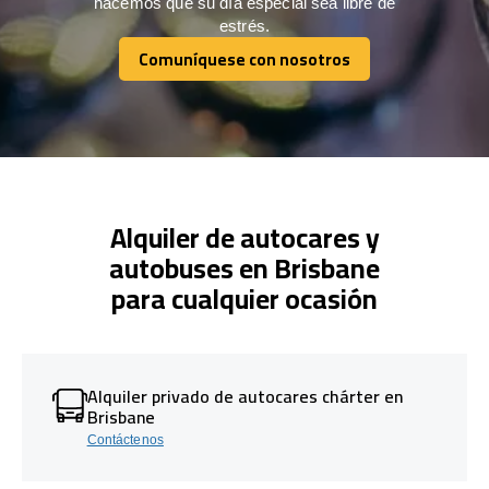
hacemos que su día especial sea libre de
estrés.
Comuníquese con nosotros
Comuníquese con nosotros
Alquiler de autocares y
autobuses en Brisbane
para cualquier ocasión
Alquiler privado de autocares chárter en
Brisbane
Contáctenos