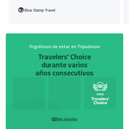
Blue Stamp Travel
Orgullosos de estar en Tripadvisor
Travelers' Choice
durante varios
años consecutivos
Ver reseñas