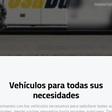
Nuestra Flot
Vehículos para todas sus
necesidades
ontamos con los vehículos necesarios para satisfacer todas s
idades, desde coches pequeños hasta grandes autocares. Tod