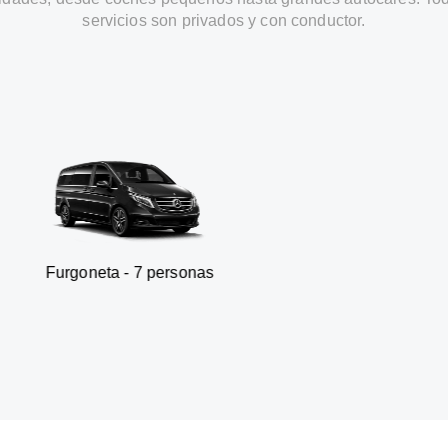
servicios son privados y con conductor.
ta - 7 personas
SUV - 3