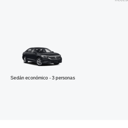
onómico - 3 personas
Furgone