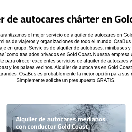
er de autocares chárter en Gol
rantizamos el mejor servicio de alquiler de autocares en Gol
miles de viajeros y organizaciones de todo el mundo, OsaBus f
iaje en grupo. Servicios de alquiler de autobuses, minibuses y
 así como traslados privados en Gold Coast. Nuestra empresa
e para ofrecer excelentes servicios de alquiler de autocares y
ast y los países vecinos. Alquiler de autocares en Gold Coas
grandes. OsaBus es probablemente la mejor opción para sus 
Simplemente solicite un presupuesto GRATIS.
Alquiler de autocares medianos
con conductor Gold Coast