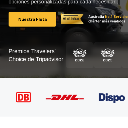
opciones personalizadas para cada necesidad.
Nuestra Flota
Nuestra Flota
Premios Travelers'
Choice de Tripadvisor