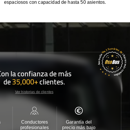
espaciosos con capacidad de hasta 50 asientos.
Con la confianza de más
de
35,000+
clientes.
Ver historias de clientes
s
Conductores
Garantía del
Atención
profesionales
precio más bajo
cliente 2