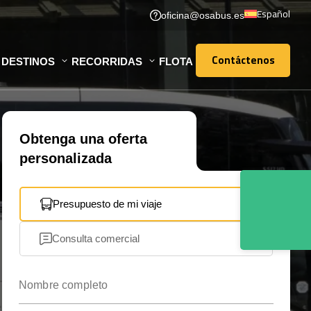
Español
oficina@osabus.es
Contáctenos
DESTINOS
RECORRIDAS
FLOTA
Contáctenos
Obtenga una oferta
personalizada
Presupuesto de mi viaje
Consulta comercial
Nombre completo