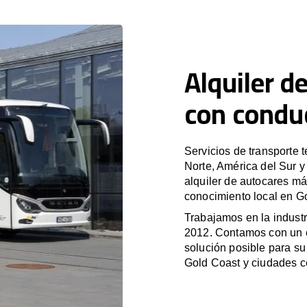
Alquiler d
con condu
Servicios de transporte 
Norte, América del Sur 
alquiler de autocares má
conocimiento local en Go
Trabajamos en la industr
2012. Contamos con un e
solución posible para su 
Gold Coast y ciudades c