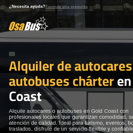
Skip
¿Necesita ayuda?
Formule una pregunta
to
content
Alquiler de autocares
autobuses chárter
en
Coast
Alquile autocares o autobuses en Gold Coast con
profesionales locales que garantizan comodidad, s
atención de calidad. Ideal para turismo, eventos, b
traslados, disfrute de un servicio flexible y confiabl