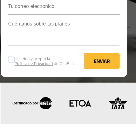
Tu correo electrónico
Cuéntanos sobre tus planes
He leído y acepto la
ENVIAR
Política de Privacidad
de OsaBus.
ENVIAR
Certificado por: