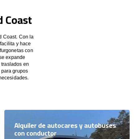
d Coast
d Coast. Con la
acilita y hace
 furgonetas con
 se expande
 traslados en
t para grupos
necesidades.
Alquiler de autocares y autobuses
con conductor