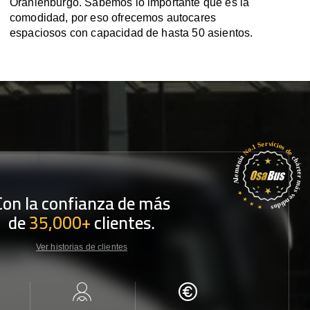
Oranienburgo. Sabemos lo importante que es la
comodidad, por eso ofrecemos autocares
espaciosos con capacidad de hasta 50 asientos.
Con la confianza de más
de
35,000+
clientes.
Ver historias de clientes