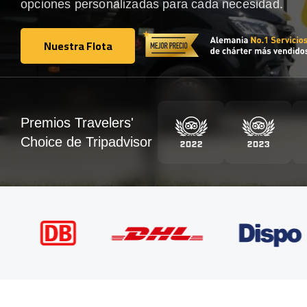
opciones personalizadas para cada necesidad.
Nuestra Flota
Nuestra Flota
Premios Travelers'
Choice de Tripadvisor