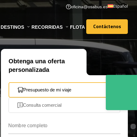
Español
oficina@osabus.es
Contáctenos
DESTINOS
RECORRIDAS
FLOTA
Contáctenos
Obtenga una oferta
personalizada
Presupuesto de mi viaje
Consulta comercial
Nombre completo