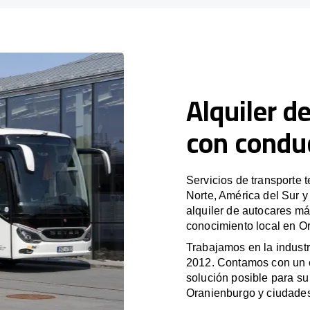
Alquiler d
con condu
Servicios de transporte 
Norte, América del Sur 
alquiler de autocares má
conocimiento local en Or
Trabajamos en la industr
2012. Contamos con un e
solución posible para su 
Oranienburgo y ciudade