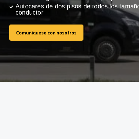
Autocares de dos pisos de todos los tamañ
conductor
Comuníquese con nosotros
Comuníquese con nosotros