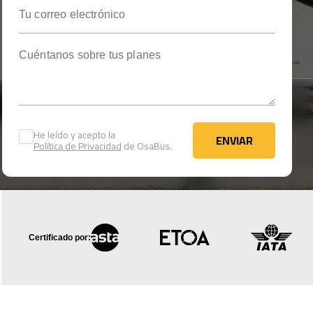
Tu correo electrónico
Cuéntanos sobre tus planes
He leído y acepto la
ENVIAR
Política de Privacidad
de OsaBus.
ENVIAR
Certificado por: