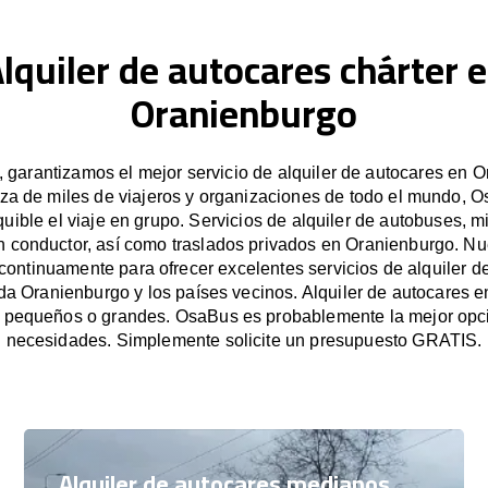
lquiler de autocares chárter 
Oranienburgo
garantizamos el mejor servicio de alquiler de autocares en O
za de miles de viajeros y organizaciones de todo el mundo, Os
uible el viaje en grupo. Servicios de alquiler de autobuses, m
n conductor, así como traslados privados en Oranienburgo. N
ontinuamente para ofrecer excelentes servicios de alquiler d
oda Oranienburgo y los países vecinos. Alquiler de autocares 
 pequeños o grandes. OsaBus es probablemente la mejor opc
necesidades. Simplemente solicite un presupuesto GRATIS.
Alquiler de autocares medianos