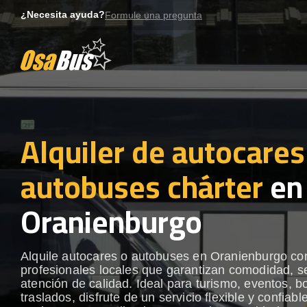
Skip
¿Necesita ayuda?
Formule una pregunta
to
content
Alquiler de autocares
autobuses chárter
en
Oranienburgo
Alquile autocares o autobuses en Oranienburgo co
profesionales locales que garantizan comodidad, s
atención de calidad. Ideal para turismo, eventos, b
traslados, disfrute de un servicio flexible y confiabl