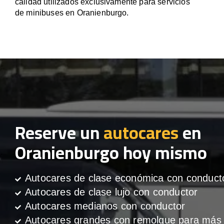
calidad utilizados exclusivamente para servicios
de minibuses en Oranienburgo.
Reserve un
autocares
en
Oranienburgo hoy mismo
Autocares de clase económica con conduct
Autocares de clase lujo con conductor
Autocares medianos con conductor
Autocares grandes con remolque para más 