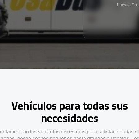
Nuestra Flot
Vehículos para todas sus
necesidades
ontamos con los vehículos necesarios para satisfacer todas s
idades, desde coches pequeños hasta grandes autocares. Tod