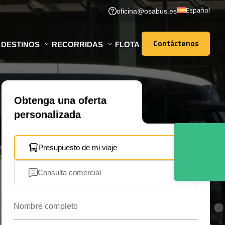
Español
oficina@osabus.es
Contáctenos
DESTINOS
RECORRIDAS
FLOTA
Contáctenos
Obtenga una oferta
personalizada
Presupuesto de mi viaje
Consulta comercial
Nombre completo