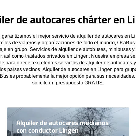
iler de autocares chárter en L
garantizamos el mejor servicio de alquiler de autocares en Li
miles de viajeros y organizaciones de todo el mundo, OsaBus f
iaje en grupo. Servicios de alquiler de autobuses, minibuses y
r, así como traslados privados en Lingen. Nuestra empresa s
e para ofrecer excelentes servicios de alquiler de autocares y
 los países vecinos. Alquiler de autocares en Lingen para gru
Bus es probablemente la mejor opción para sus necesidades
solicite un presupuesto GRATIS.
Alquiler de autocares medianos
con conductor Lingen