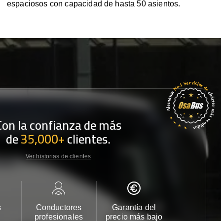
espaciosos con capacidad de hasta 50 asientos.
Con la confianza de más
de
35,000+
clientes.
Ver historias de clientes
s
Conductores
Garantía del
Atención
profesionales
precio más bajo
cliente 2