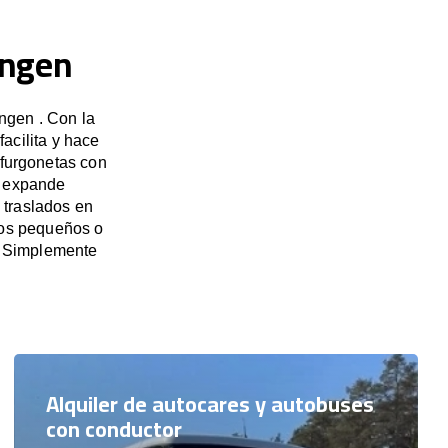
ingen
ngen . Con la
acilita y hace
 furgonetas con
e expande
 traslados en
pos pequeños o
. Simplemente
Alquiler de autocares y autobuses
con conductor