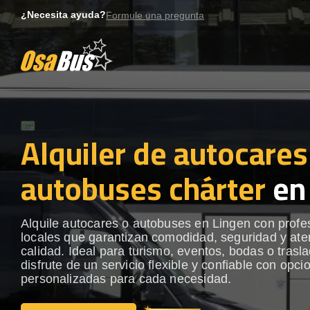
Skip
¿Necesita ayuda?
Formule una pregunta
to
content
Alquiler de autocares
autobuses chárter
en
Alquile autocares o autobuses en Lingen con profe
locales que garantizan comodidad, seguridad y ate
calidad. Ideal para turismo, eventos, bodas o trasl
disfrute de un servicio flexible y confiable con opci
personalizadas para cada necesidad.