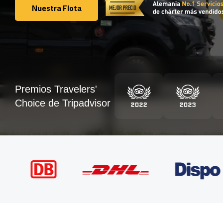
Nuestra Flota
Nuestra Flota
Premios Travelers'
Choice de Tripadvisor