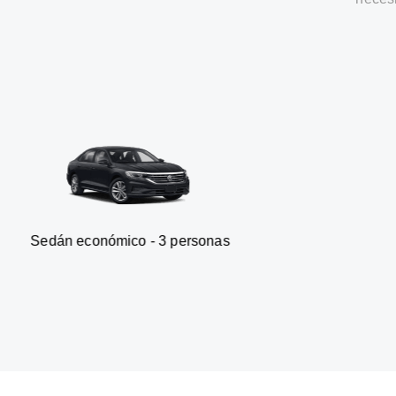
nómico - 3 personas
Furgonet