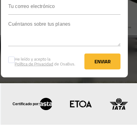
Tu correo electrónico
Cuéntanos sobre tus planes
He leído y acepto la
ENVIAR
Política de Privacidad
de OsaBus.
ENVIAR
Certificado por: