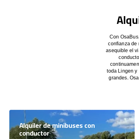
Alqu
Con OsaBus, 
confianza de 
asequible el v
conducto
continuament
toda Lingen y
grandes. Osa
Alquiler de minibuses con
conductor