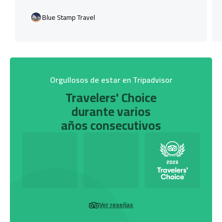
Blue Stamp Travel
Orgullosos de estar en Tripadvisor
Travelers' Choice
durante varios
años consecutivos
Ver reseñas