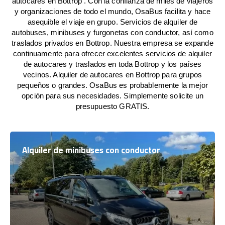
autocares en Bottrop . Con la confianza de miles de viajeros
y organizaciones de todo el mundo, OsaBus facilita y hace
asequible el viaje en grupo. Servicios de alquiler de
autobuses, minibuses y furgonetas con conductor, así como
traslados privados en Bottrop. Nuestra empresa se expande
continuamente para ofrecer excelentes servicios de alquiler
de autocares y traslados en toda Bottrop y los países
vecinos. Alquiler de autocares en Bottrop para grupos
pequeños o grandes. OsaBus es probablemente la mejor
opción para sus necesidades. Simplemente solicite un
presupuesto GRATIS.
Alquiler de minibuses con conductor