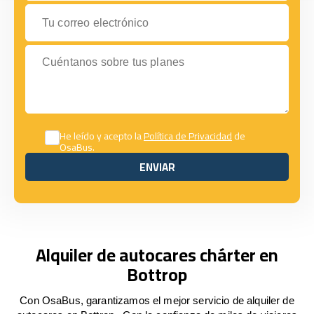
Tu correo electrónico
Cuéntanos sobre tus planes
He leído y acepto la
Política de Privacidad
de
OsaBus.
ENVIAR
ENVIAR
Alquiler de autocares chárter en
Bottrop
Con OsaBus, garantizamos el mejor servicio de alquiler de