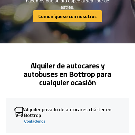
hacemos que su día especial sea libre de
estrés.
Comuníquese con nosotros
Comuníquese con nosotros
Alquiler de autocares y
autobuses en Bottrop para
cualquier ocasión
Alquiler privado de autocares chárter en
Bottrop
Contáctenos