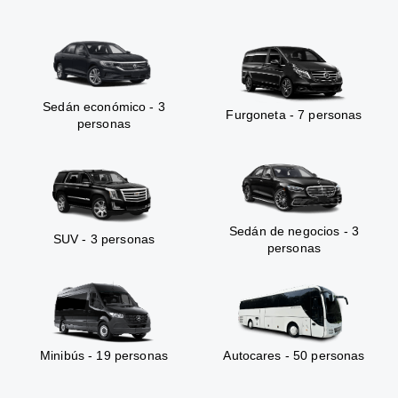
Sedán económico - 3
Furgoneta - 7 personas
personas
Sedán de negocios - 3
SUV - 3 personas
personas
Minibús - 19 personas
Autocares - 50 personas