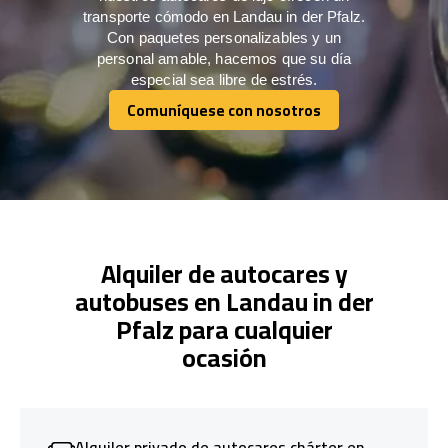
transporte cómodo en Landau in der Pfalz.
Con paquetes personalizables y un
personal amable, hacemos que su día
especial sea libre de estrés.
Comuníquese con nosotros
Comuníquese con nosotros
Alquiler de autocares y
autobuses en Landau in der
Pfalz para cualquier
ocasión
Alquiler privado de autocares chárter en