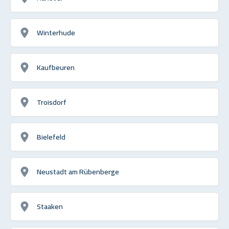
Winterhude
Kaufbeuren
Troisdorf
Bielefeld
Neustadt am Rübenberge
Staaken