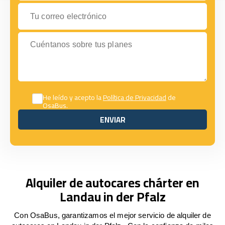
Tu correo electrónico
Cuéntanos sobre tus planes
He leído y acepto la
Política de Privacidad
de
OsaBus.
ENVIAR
ENVIAR
Alquiler de autocares chárter en
Landau in der Pfalz
Con OsaBus, garantizamos el mejor servicio de alquiler de