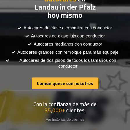
Landau in der Pfalz
hoy mismo
Autocares de clase económica con conductor
Autocares de clase lujo con conductor
Autocares medianos con conductor
Autocares grandes con remolque para más equipaje
Autocares de dos pisos de todos los tamaños con
conductor
Comuníquese con nosotros
Comuníquese con nosotros
Con la confianza de más de
35,000+
clientes.
Ver historias de clientes