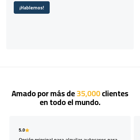
¡Hablemos!
¡Hablemos!
Amado por más de
35,000
clientes
en todo el mundo.
5.0
Opción principal para alquilar autocares para