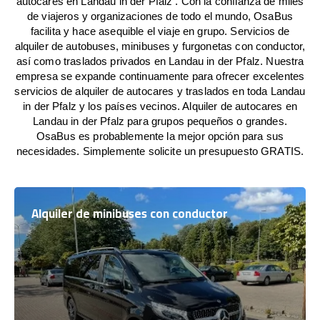
autocares en Landau in der Pfalz . Con la confianza de miles
de viajeros y organizaciones de todo el mundo, OsaBus
facilita y hace asequible el viaje en grupo. Servicios de
alquiler de autobuses, minibuses y furgonetas con conductor,
así como traslados privados en Landau in der Pfalz. Nuestra
empresa se expande continuamente para ofrecer excelentes
servicios de alquiler de autocares y traslados en toda Landau
in der Pfalz y los países vecinos. Alquiler de autocares en
Landau in der Pfalz para grupos pequeños o grandes.
OsaBus es probablemente la mejor opción para sus
necesidades. Simplemente solicite un presupuesto GRATIS.
Alquiler de minibuses con conductor