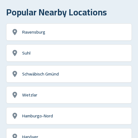
Popular Nearby Locations
Ravensburg
Suhl
Schwäbisch Gmünd
Wetzlar
Hamburgo-Nord
Hanóver