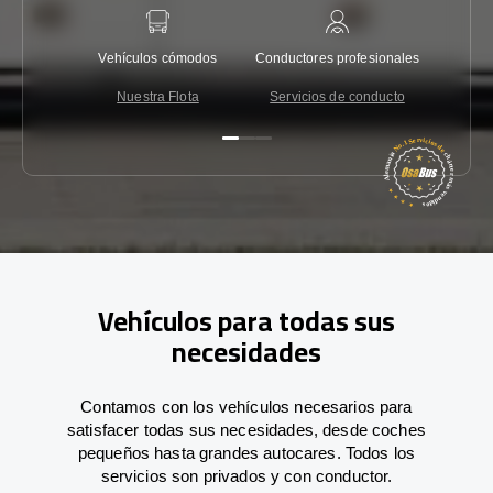
Vehículos cómodos
Conductores profesionales
Garantí
Nuestra Flota
Servicios de conducto
Co
Vehículos para todas sus
necesidades
Contamos con los vehículos necesarios para
satisfacer todas sus necesidades, desde coches
pequeños hasta grandes autocares. Todos los
servicios son privados y con conductor.