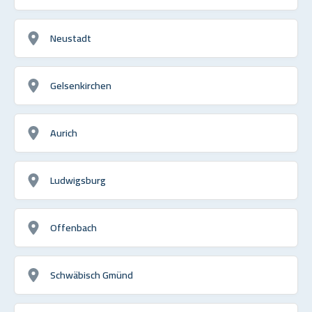
Neustadt
Gelsenkirchen
Aurich
Ludwigsburg
Offenbach
Schwäbisch Gmünd