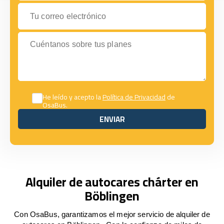
Tu correo electrónico
Cuéntanos sobre tus planes
He leído y acepto la
Política de Privacidad
de
OsaBus.
ENVIAR
ENVIAR
Alquiler de autocares chárter en
Böblingen
Con OsaBus, garantizamos el mejor servicio de alquiler de