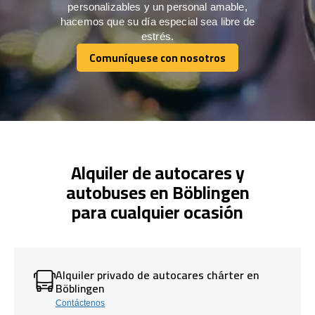
personalizables y un personal amable,
hacemos que su día especial sea libre de
estrés.
Comuníquese con nosotros
Comuníquese con nosotros
Alquiler de autocares y
autobuses en Böblingen
para cualquier ocasión
Alquiler privado de autocares chárter en
Böblingen
Contáctenos