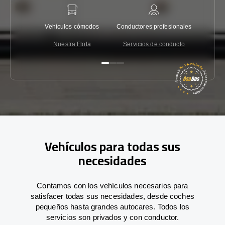
Vehículos cómodos
Conductores profesionales
Garantí
Nuestra Flota
Servicios de conducto
Co
Vehículos para todas sus
necesidades
Contamos con los vehículos necesarios para
satisfacer todas sus necesidades, desde coches
pequeños hasta grandes autocares. Todos los
servicios son privados y con conductor.