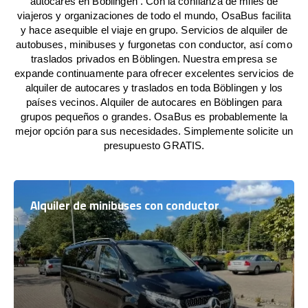
autocares en Böblingen . Con la confianza de miles de
viajeros y organizaciones de todo el mundo, OsaBus facilita
y hace asequible el viaje en grupo. Servicios de alquiler de
autobuses, minibuses y furgonetas con conductor, así como
traslados privados en Böblingen. Nuestra empresa se
expande continuamente para ofrecer excelentes servicios de
alquiler de autocares y traslados en toda Böblingen y los
países vecinos. Alquiler de autocares en Böblingen para
grupos pequeños o grandes. OsaBus es probablemente la
mejor opción para sus necesidades. Simplemente solicite un
presupuesto GRATIS.
Alquiler de minibuses con conductor