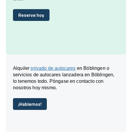
Reserve hoy
Reserve hoy
Alquiler
privado de autocares
en Böblingen o
servicios de autocares lanzadera en Böblingen,
lo tenemos todo. Póngase en contacto con
nosotros hoy mismo.
¡Hablemos!
¡Hablemos!