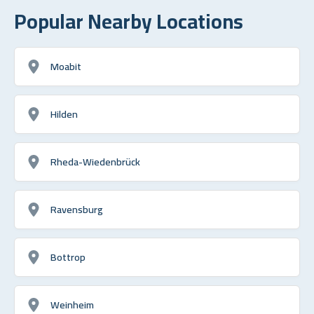
Popular Nearby Locations
Moabit
Hilden
Rheda-Wiedenbrück
Ravensburg
Bottrop
Weinheim