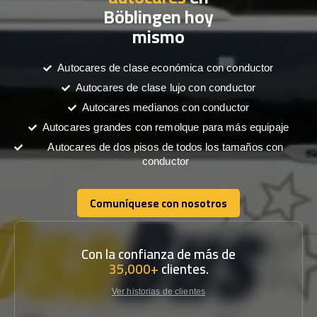
Böblingen hoy
mismo
Autocares de clase económica con conductor
Autocares de clase lujo con conductor
Autocares medianos con conductor
Autocares grandes con remolque para más equipaje
Autocares de dos pisos de todos los tamaños con
conductor
Comuníquese con nosotros
Comuníquese con nosotros
Con la confianza de más de
35,000+
clientes.
Ver historias de clientes