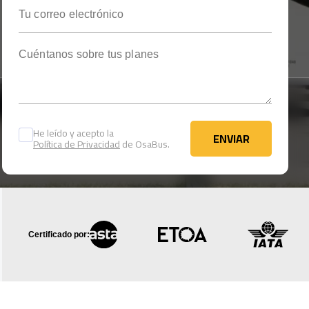
Tu correo electrónico
Cuéntanos sobre tus planes
He leído y acepto la
ENVIAR
Política de Privacidad
de OsaBus.
ENVIAR
Certificado por: