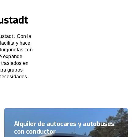
ustadt
stadt . Con la
acilita y hace
 furgonetas con
se expande
 traslados en
para grupos
necesidades.
Alquiler de autocares y autobuses
con conductor