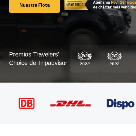
Nuestra Flota
Nuestra Flota
Premios Travelers'
Choice de Tripadvisor