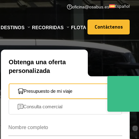
Español
oficina@osabus.es
Contáctenos
DESTINOS
RECORRIDAS
FLOTA
Contáctenos
Obtenga una oferta
personalizada
Presupuesto de mi viaje
Consulta comercial
Nombre completo