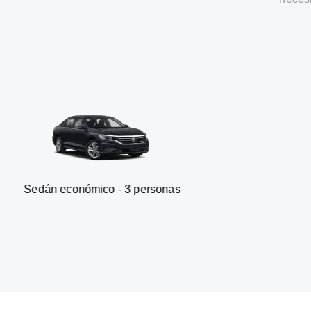
onómico - 3 personas
Furgonet