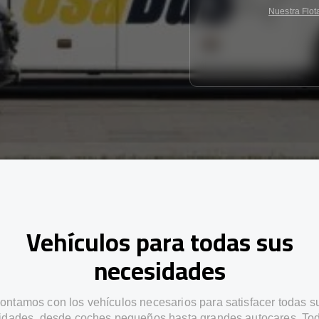
Nuestra Flot
Vehículos para todas sus
necesidades
ontamos con los vehículos necesarios para satisfacer todas s
idades, desde coches pequeños hasta grandes autocares. Tod