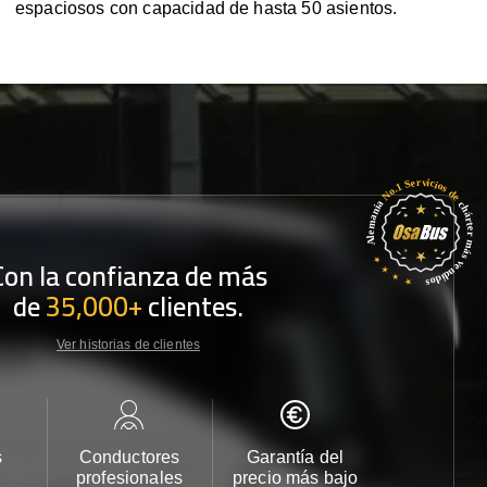
espaciosos con capacidad de hasta 50 asientos.
Con la confianza de más
de
35,000+
clientes.
Ver historias de clientes
s
Conductores
Garantía del
Atención
profesionales
precio más bajo
cliente 2