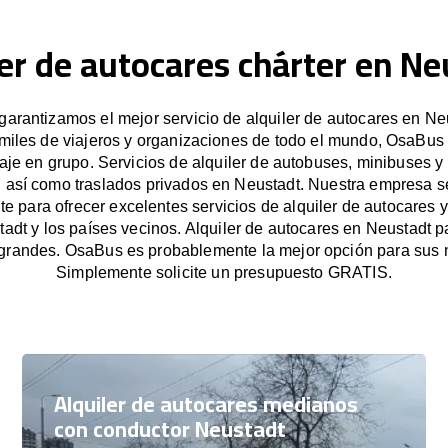
ler de autocares chárter en Ne
arantizamos el mejor servicio de alquiler de autocares en Neu
miles de viajeros y organizaciones de todo el mundo, OsaBus f
iaje en grupo. Servicios de alquiler de autobuses, minibuses y
, así como traslados privados en Neustadt. Nuestra empresa 
e para ofrecer excelentes servicios de alquiler de autocares y
adt y los países vecinos. Alquiler de autocares en Neustadt 
grandes. OsaBus es probablemente la mejor opción para sus 
Simplemente solicite un presupuesto GRATIS.
Alquiler de autocares medianos
con conductor Neustadt