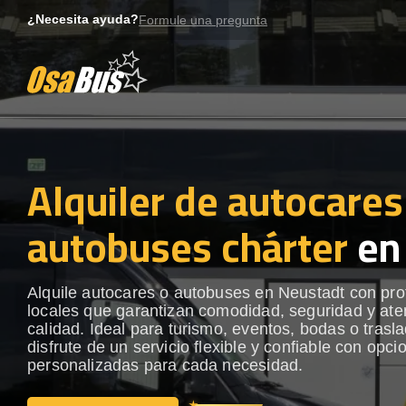
Skip
¿Necesita ayuda?
Formule una pregunta
to
content
Alquiler de autocares
autobuses chárter
en
Alquile autocares o autobuses en Neustadt con pro
locales que garantizan comodidad, seguridad y ate
calidad. Ideal para turismo, eventos, bodas o trasl
disfrute de un servicio flexible y confiable con opci
personalizadas para cada necesidad.