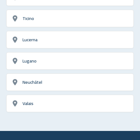
Ticino
Lucerna
Lugano
Neuchâtel
Valais