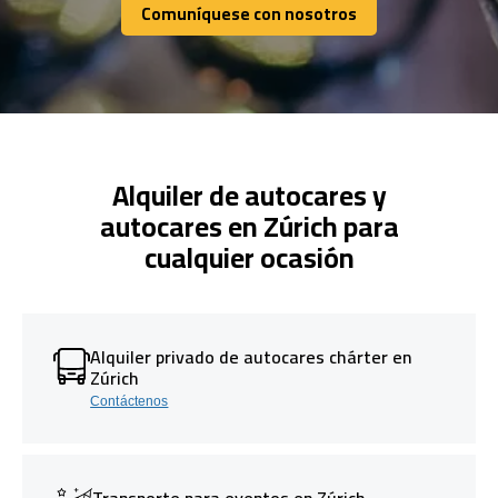
Comuníquese con nosotros
Comuníquese con nosotros
Alquiler de autocares y
autocares en Zúrich para
cualquier ocasión
Alquiler privado de autocares chárter en
Zúrich
Contáctenos
Transporte para eventos en Zúrich