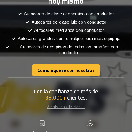
hoy mismo
Autocares de clase económica con conductor
Autocares de clase lujo con conductor
Autocares medianos con conductor
Autocares grandes con remolque para más equipaje
Autocares de dos pisos de todos los tamaños con
conductor
Comuníquese con nosotros
Comuníquese con nosotros
Con la confianza de más de
35,000+
clientes.
Ver historias de clientes