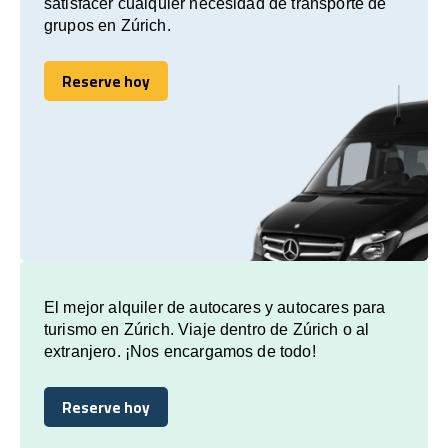
satisfacer cualquier necesidad de transporte de
grupos en Zúrich.
Reserve hoy
Reserve hoy
El mejor alquiler de autocares y autocares para
turismo en Zúrich. Viaje dentro de Zúrich o al
extranjero. ¡Nos encargamos de todo!
Reserve hoy
Reserve hoy