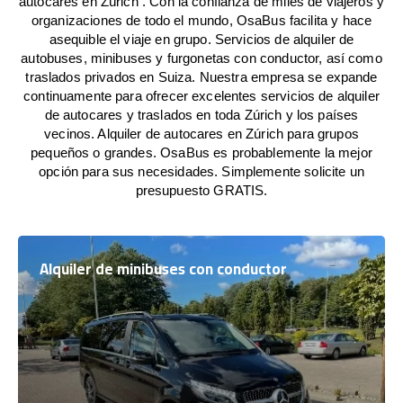
autocares en Zúrich . Con la confianza de miles de viajeros y
organizaciones de todo el mundo, OsaBus facilita y hace
asequible el viaje en grupo. Servicios de alquiler de
autobuses, minibuses y furgonetas con conductor, así como
traslados privados en Suiza. Nuestra empresa se expande
continuamente para ofrecer excelentes servicios de alquiler
de autocares y traslados en toda Zúrich y los países
vecinos. Alquiler de autocares en Zúrich para grupos
pequeños o grandes. OsaBus es probablemente la mejor
opción para sus necesidades. Simplemente solicite un
presupuesto GRATIS.
Alquiler de minibuses con conductor