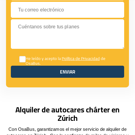
Tu correo electrónico
Cuéntanos sobre tus planes
He leído y acepto la
Política de Privacidad
de
OsaBus.
ENVIAR
ENVIAR
Alquiler de autocares chárter en
Zúrich
Con OsaBus, garantizamos el mejor servicio de alquiler de