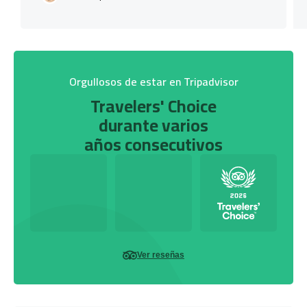
Orgullosos de estar en Tripadvisor
Travelers' Choice
durante varios
años consecutivos
Ver reseñas