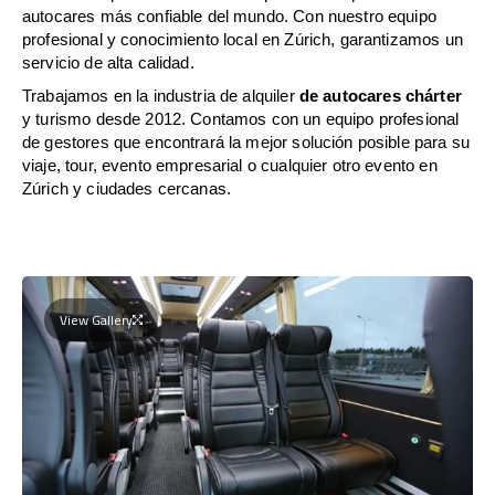
autocares más confiable del mundo. Con nuestro equipo
profesional y conocimiento local en Zúrich, garantizamos un
servicio de alta calidad.
Trabajamos en la industria de alquiler
de autocares chárter
y turismo desde 2012. Contamos con un equipo profesional
de gestores que encontrará la mejor solución posible para su
viaje, tour, evento empresarial o cualquier otro evento en
Zúrich y ciudades cercanas.
View Gallery