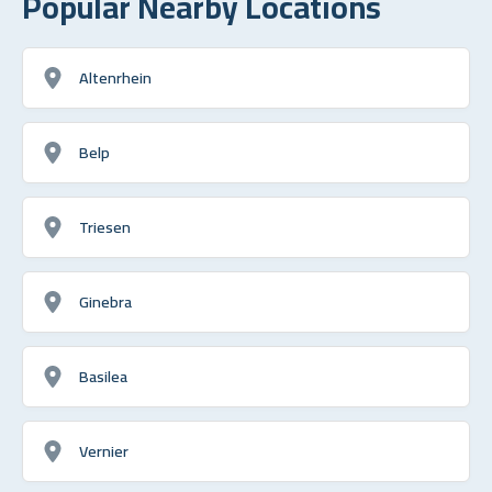
Popular Nearby Locations
Altenrhein
Belp
Triesen
Ginebra
Basilea
Vernier