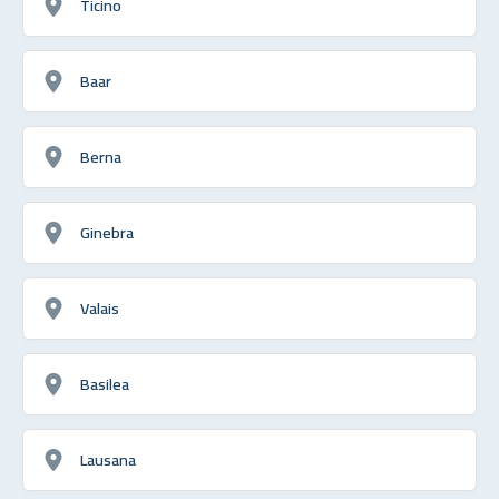
Ticino
Baar
Berna
Ginebra
Valais
Basilea
Lausana