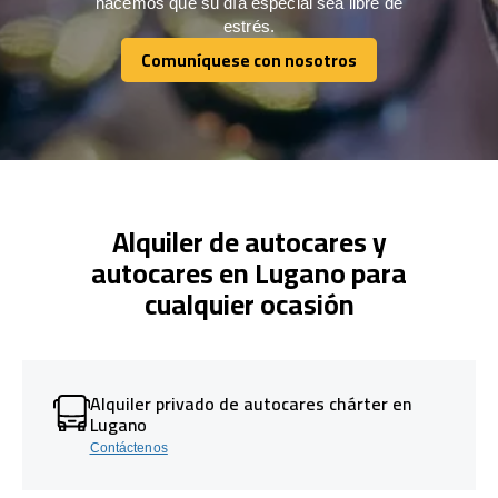
hacemos que su día especial sea libre de
estrés.
Comuníquese con nosotros
Comuníquese con nosotros
Alquiler de autocares y
autocares en Lugano para
cualquier ocasión
Alquiler privado de autocares chárter en
Lugano
Contáctenos