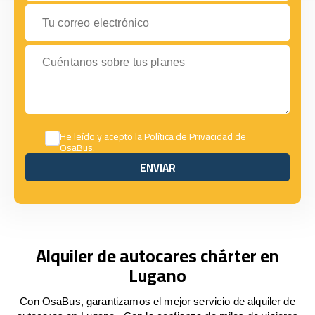
Tu correo electrónico
Cuéntanos sobre tus planes
He leído y acepto la
Política de Privacidad
de
OsaBus.
ENVIAR
ENVIAR
Alquiler de autocares chárter en
Lugano
Con OsaBus, garantizamos el mejor servicio de alquiler de