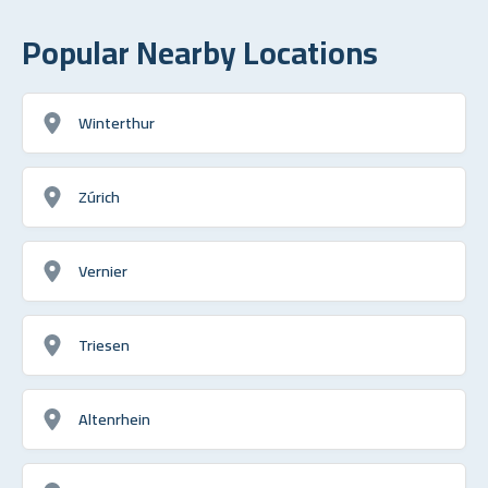
Popular Nearby Locations
Winterthur
Zúrich
Vernier
Triesen
Altenrhein