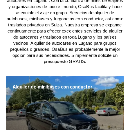
autocares en Lugano . Con la confianza de miles de viajeros
y organizaciones de todo el mundo, OsaBus facilita y hace
asequible el viaje en grupo. Servicios de alquiler de
autobuses, minibuses y furgonetas con conductor, así como
traslados privados en Suiza. Nuestra empresa se expande
continuamente para ofrecer excelentes servicios de alquiler
de autocares y traslados en toda Lugano y los países
vecinos. Alquiler de autocares en Lugano para grupos
pequeños o grandes. OsaBus es probablemente la mejor
opción para sus necesidades. Simplemente solicite un
presupuesto GRATIS.
Alquiler de minibuses con conductor