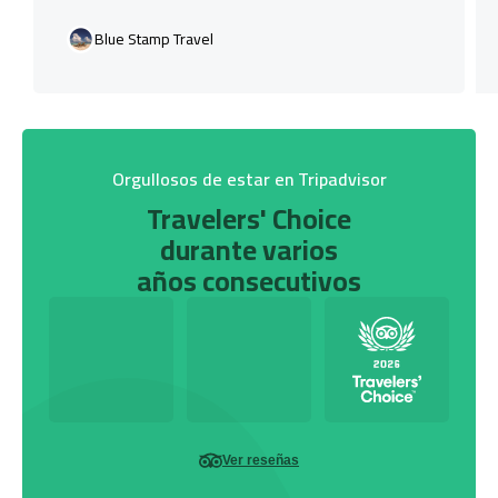
Blue Stamp Travel
Orgullosos de estar en Tripadvisor
Travelers' Choice
durante varios
años consecutivos
Ver reseñas