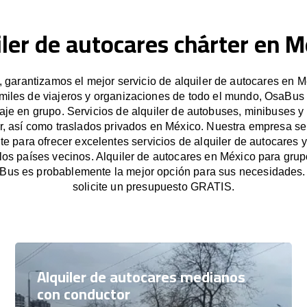
iler de autocares chárter en M
garantizamos el mejor servicio de alquiler de autocares en M
miles de viajeros y organizaciones de todo el mundo, OsaBus f
iaje en grupo. Servicios de alquiler de autobuses, minibuses y
r, así como traslados privados en México. Nuestra empresa s
e para ofrecer excelentes servicios de alquiler de autocares y
los países vecinos. Alquiler de autocares en México para gr
Bus es probablemente la mejor opción para sus necesidades
solicite un presupuesto GRATIS.
Alquiler de autocares medianos
con conductor