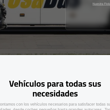
Nuestra Flot
Vehículos para todas sus
necesidades
ontamos con los vehículos necesarios para satisfacer todas s
dades, desde coches pequeños hasta grandes autocares . To