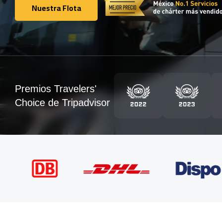
Nuestra Flota
Nuestra Flota
Premios Travelers'
Choice de Tripadvisor