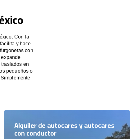
éxico
éxico. Con la
acilita y hace
 furgonetas con
e expande
 traslados en
upos pequeños o
. Simplemente
Alquiler de autocares y autocares
con conductor