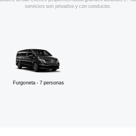
servicios son privados y con conductor.
ta - 7 personas
SUV - 7