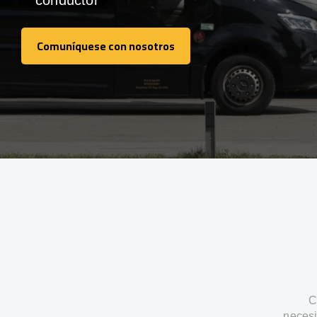
conductor
Comuníquese con nosotros
Comuníquese con nosotros
C
necesi