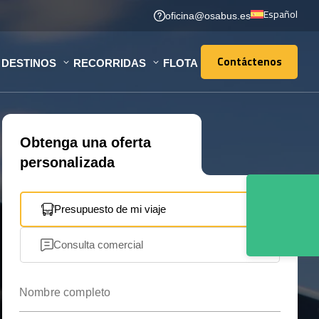
Español
oficina@osabus.es
Contáctenos
DESTINOS
RECORRIDAS
FLOTA
Contáctenos
Obtenga una oferta
personalizada
Presupuesto de mi viaje
Consulta comercial
Nombre completo