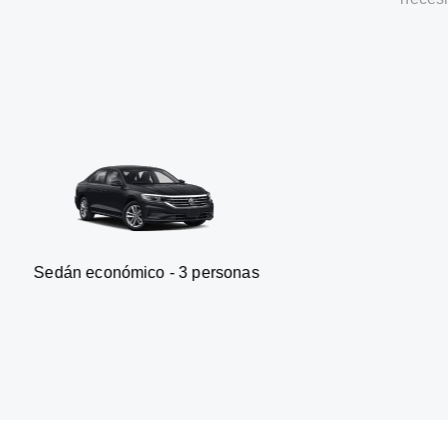
onómico - 3 personas
Furgone