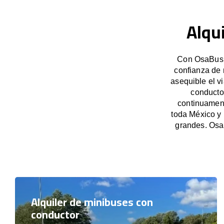
Alqu
Con OsaBus, 
confianza de 
asequible el v
conducto
continuament
toda México y 
grandes. Osa
Alquiler de minibuses con
conductor