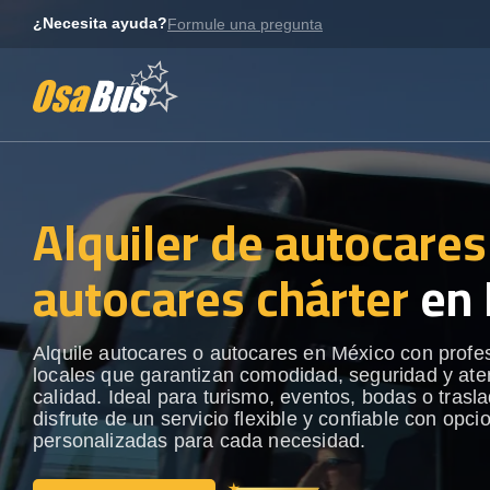
Skip
¿Necesita ayuda?
Formule una pregunta
to
content
Alquiler de autocares
autocares chárter
en 
Alquile autocares o autocares en México con profe
locales que garantizan comodidad, seguridad y ate
calidad. Ideal para turismo, eventos, bodas o trasl
disfrute de un servicio flexible y confiable con opci
personalizadas para cada necesidad.