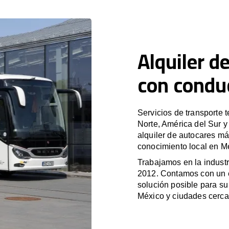
Alquiler d
con condu
Servicios de transporte 
Norte, América del Sur 
alquiler de autocares má
conocimiento local en Mé
Trabajamos en la industr
2012. Contamos con un e
solución posible para su 
México y ciudades cerca