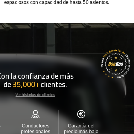
espaciosos con capacidad de hasta 50 asientos.
Con la confianza de más
de
35,000+
clientes.
Ver historias de clientes
s
Conductores
Garantía del
Atención
profesionales
precio más bajo
cliente 2