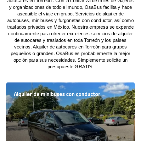
autocares en Torreón . Con la confianza de miles de viajeros
y organizaciones de todo el mundo, OsaBus facilita y hace
asequible el viaje en grupo. Servicios de alquiler de
autobuses, minibuses y furgonetas con conductor, así como
traslados privados en México. Nuestra empresa se expande
continuamente para ofrecer excelentes servicios de alquiler
de autocares y traslados en toda Torreón y los países
vecinos. Alquiler de autocares en Torreón para grupos
pequeños o grandes. OsaBus es probablemente la mejor
opción para sus necesidades. Simplemente solicite un
presupuesto GRATIS.
Alquiler de minibuses con conductor