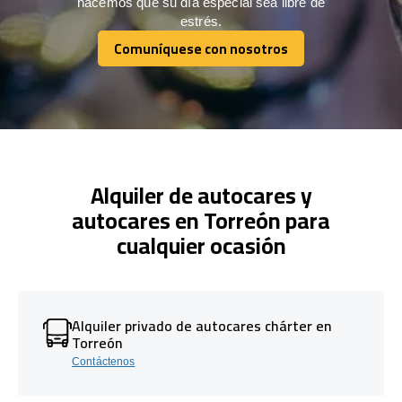
hacemos que su día especial sea libre de
estrés.
Comuníquese con nosotros
Comuníquese con nosotros
Alquiler de autocares y
autocares en Torreón para
cualquier ocasión
Alquiler privado de autocares chárter en
Torreón
Contáctenos