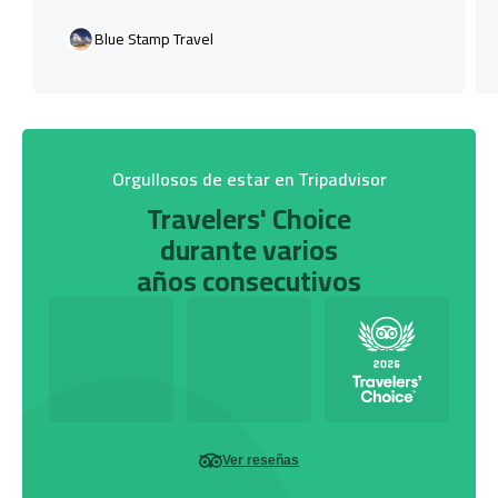
Blue Stamp Travel
Orgullosos de estar en Tripadvisor
Travelers' Choice
durante varios
años consecutivos
Ver reseñas