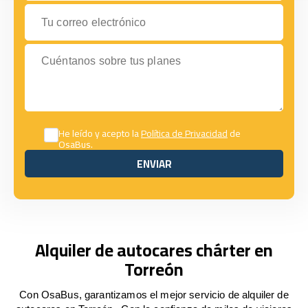
Tu correo electrónico
Cuéntanos sobre tus planes
He leído y acepto la
Política de Privacidad
de
OsaBus.
ENVIAR
ENVIAR
Alquiler de autocares chárter en
Torreón
Con OsaBus, garantizamos el mejor servicio de alquiler de