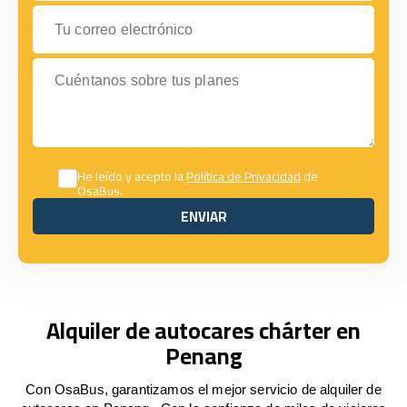
Tu correo electrónico
Cuéntanos sobre tus planes
He leído y acepto la
Política de Privacidad
de
OsaBus.
ENVIAR
ENVIAR
Alquiler de autocares chárter en
Penang
Con OsaBus, garantizamos el mejor servicio de alquiler de