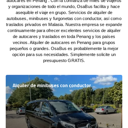
autocares en Penang . Con la confianza de miles de viajeros
y organizaciones de todo el mundo, OsaBus facilita y hace
asequible el viaje en grupo. Servicios de alquiler de
autobuses, minibuses y furgonetas con conductor, así como
traslados privados en Malasia. Nuestra empresa se expande
continuamente para ofrecer excelentes servicios de alquiler
de autocares y traslados en toda Penang y los países
vecinos. Alquiler de autocares en Penang para grupos
pequeños o grandes. OsaBus es probablemente la mejor
opción para sus necesidades. Simplemente solicite un
presupuesto GRATIS.
Alquiler de minibuses con conductor