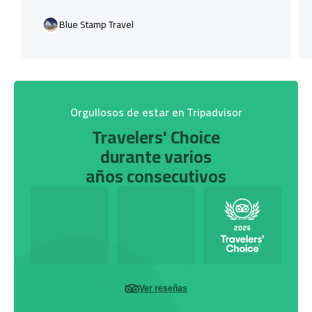
Blue Stamp Travel
Orgullosos de estar en Tripadvisor
Travelers' Choice
durante varios
años consecutivos
Ver reseñas