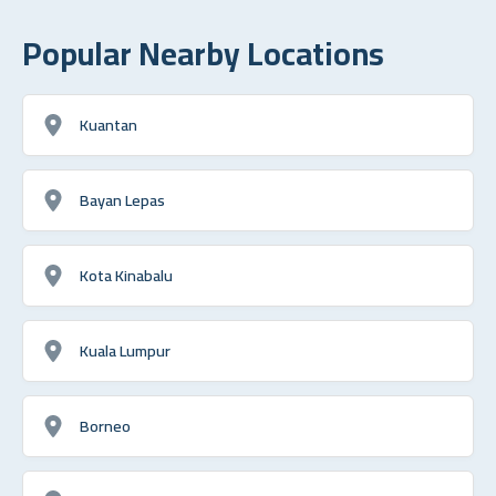
Popular Nearby Locations
Kuantan
Bayan Lepas
Kota Kinabalu
Kuala Lumpur
Borneo