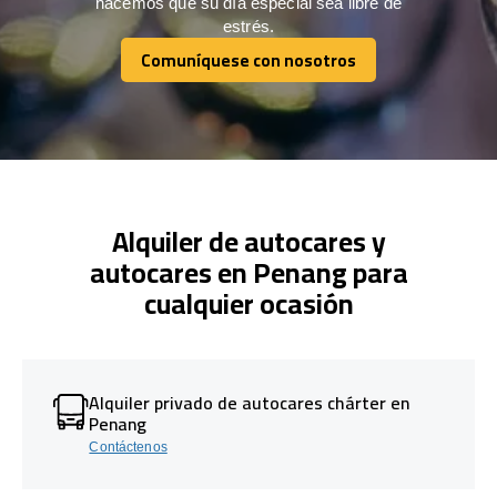
hacemos que su día especial sea libre de
estrés.
Comuníquese con nosotros
Comuníquese con nosotros
Alquiler de autocares y
autocares en Penang para
cualquier ocasión
Alquiler privado de autocares chárter en
Penang
Contáctenos