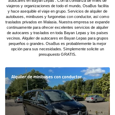
autocares en Bayan Lepas . Con la confianza de miles de
viajeros y organizaciones de todo el mundo, OsaBus facilita
y hace asequible el viaje en grupo. Servicios de alquiler de
autobuses, minibuses y furgonetas con conductor, así como
traslados privados en Malasia. Nuestra empresa se expande
continuamente para ofrecer excelentes servicios de alquiler
de autocares y traslados en toda Bayan Lepas y los países
vecinos. Alquiler de autocares en Bayan Lepas para grupos
pequeños o grandes. OsaBus es probablemente la mejor
opción para sus necesidades. Simplemente solicite un
presupuesto GRATIS.
Alquiler de minibuses con conductor