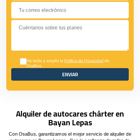
Tu correo electrónico
Cuéntanos sobre tus planes
He leído y acepto la
Política de Privacidad
de
OsaBus.
ENVIAR
ENVIAR
Alquiler de autocares chárter en
Bayan Lepas
Con OsaBus, garantizamos el mejor servicio de alquiler de