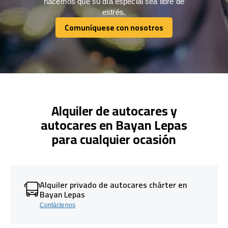
hacemos que su día especial sea libre de
estrés.
Comuníquese con nosotros
Comuníquese con nosotros
Alquiler de autocares y
autocares en Bayan Lepas
para cualquier ocasión
Alquiler privado de autocares chárter en
Bayan Lepas
Contáctenos