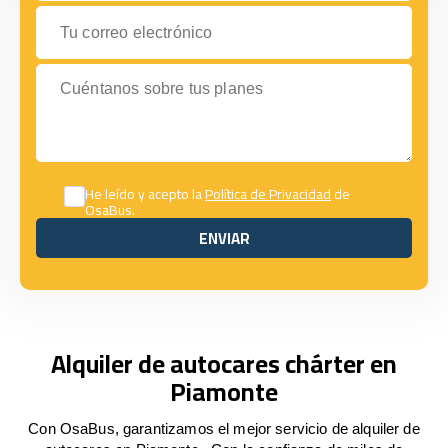
Tu correo electrónico
Cuéntanos sobre tus planes
He leído y acepto la
Política de Privacidad
de
OsaBus.
ENVIAR
ENVIAR
Alquiler de autocares chárter en
Piamonte
Con OsaBus, garantizamos el mejor servicio de alquiler de