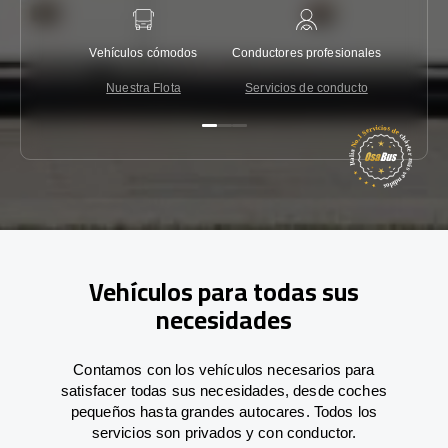
Vehículos cómodos
Conductores profesionales
Garantí
Nuestra Flota
Servicios de conducto
Co
Vehículos para todas sus
necesidades
Contamos con los vehículos necesarios para
satisfacer todas sus necesidades, desde coches
pequeños hasta grandes autocares. Todos los
servicios son privados y con conductor.