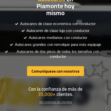
Piamonte hoy
mismo
Autocares de clase económica con conductor
Autocares de clase lujo con conductor
Autocares medianos con conductor
Autocares grandes con remolque para más equipaje
Autocares de dos pisos de todos los tamaños con
conductor
Comuníquese con nosotros
Comuníquese con nosotros
Con la confianza de más de
35,000+
clientes.
Ver historias de clientes