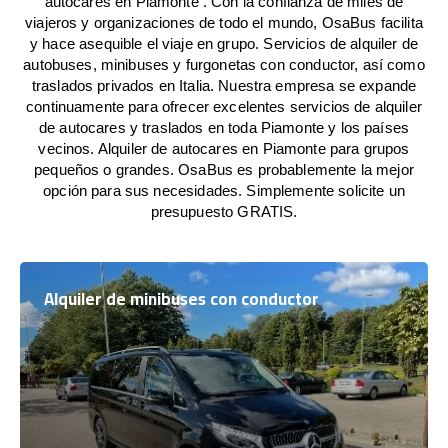
autocares en Piamonte . Con la confianza de miles de
viajeros y organizaciones de todo el mundo, OsaBus facilita
y hace asequible el viaje en grupo. Servicios de alquiler de
autobuses, minibuses y furgonetas con conductor, así como
traslados privados en Italia. Nuestra empresa se expande
continuamente para ofrecer excelentes servicios de alquiler
de autocares y traslados en toda Piamonte y los países
vecinos. Alquiler de autocares en Piamonte para grupos
pequeños o grandes. OsaBus es probablemente la mejor
opción para sus necesidades. Simplemente solicite un
presupuesto GRATIS.
Alquiler de minibuses con conductor