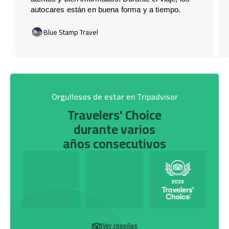
autocares están en buena forma y a tiempo.
Blue Stamp Travel
Orgullosos de estar en Tripadvisor
Travelers' Choice
durante varios
años consecutivos
Ver reseñas