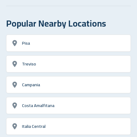
Popular Nearby Locations
Pisa
Treviso
Campania
Costa Amalfitana
Italia Central