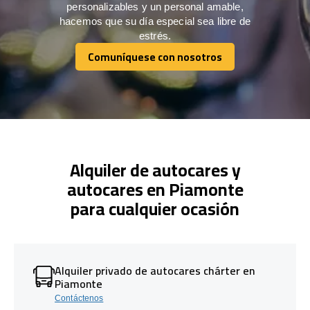
personalizables y un personal amable,
hacemos que su día especial sea libre de
estrés.
Comuníquese con nosotros
Comuníquese con nosotros
Alquiler de autocares y
autocares en Piamonte
para cualquier ocasión
Alquiler privado de autocares chárter en
Piamonte
Contáctenos