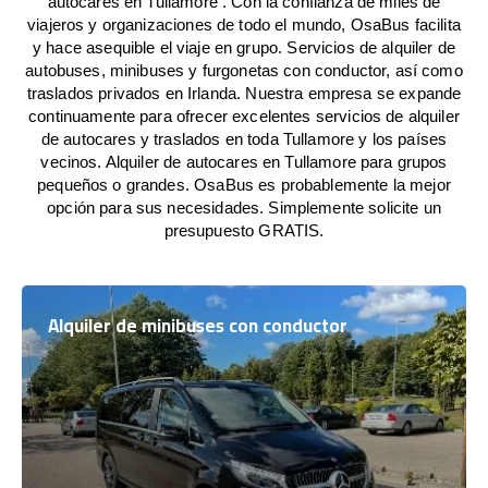
autocares en Tullamore . Con la confianza de miles de
viajeros y organizaciones de todo el mundo, OsaBus facilita
y hace asequible el viaje en grupo. Servicios de alquiler de
autobuses, minibuses y furgonetas con conductor, así como
traslados privados en Irlanda. Nuestra empresa se expande
continuamente para ofrecer excelentes servicios de alquiler
de autocares y traslados en toda Tullamore y los países
vecinos. Alquiler de autocares en Tullamore para grupos
pequeños o grandes. OsaBus es probablemente la mejor
opción para sus necesidades. Simplemente solicite un
presupuesto GRATIS.
Alquiler de minibuses con conductor