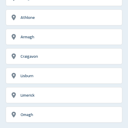
Athlone
Armagh
Craigavon
Lisburn
Limerick
Omagh