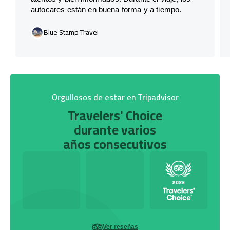
autocares están en buena forma y a tiempo.
Blue Stamp Travel
Orgullosos de estar en Tripadvisor
Travelers' Choice
durante varios
años consecutivos
Ver reseñas