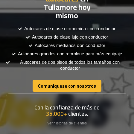
Tullamore hoy
mismo
Autocares de clase económica con conductor
Autocares de clase lujo con conductor
Autocares medianos con conductor
Autocares grandes con remolque para más equipaje
Autocares de dos pisos de todos los tamaños con
conductor
Comuníquese con nosotros
Comuníquese con nosotros
Con la confianza de más de
35,000+
clientes.
Ver historias de clientes