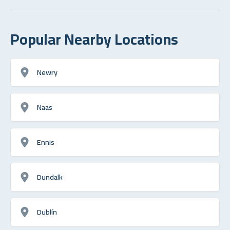
Popular Nearby Locations
Newry
Naas
Ennis
Dundalk
Dublín