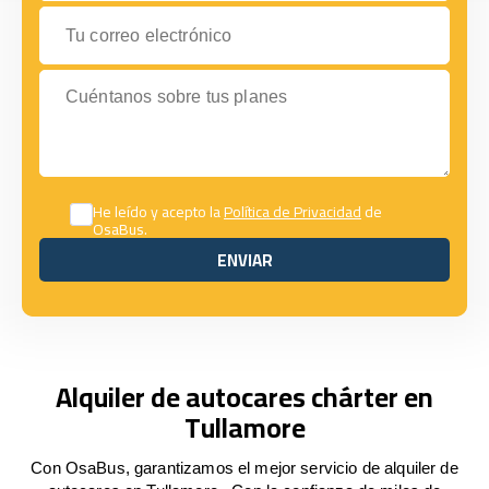
Tu correo electrónico
Cuéntanos sobre tus planes
He leído y acepto la
Política de Privacidad
de
OsaBus.
ENVIAR
ENVIAR
Alquiler de autocares chárter en
Tullamore
Con OsaBus, garantizamos el mejor servicio de alquiler de