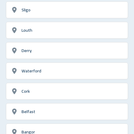
Sligo
Louth
Derry
Waterford
Cork
Belfast
Bangor