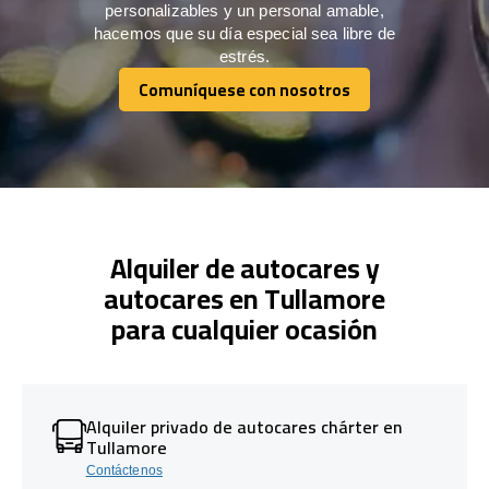
personalizables y un personal amable,
hacemos que su día especial sea libre de
estrés.
Comuníquese con nosotros
Comuníquese con nosotros
Alquiler de autocares y
autocares en Tullamore
para cualquier ocasión
Alquiler privado de autocares chárter en
Tullamore
Contáctenos