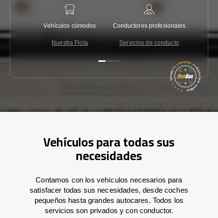
Vehículos cómodos
Conductores profesionales
Garantí
Nuestra Flota
Servicios de conducto
Co
Vehículos para todas sus
necesidades
Contamos con los vehículos necesarios para
satisfacer todas sus necesidades, desde coches
pequeños hasta grandes autocares. Todos los
servicios son privados y con conductor.