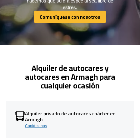
hacemos que su día especial sea libre de
estrés.
Comuníquese con nosotros
Comuníquese con nosotros
Alquiler de autocares y
autocares en Armagh para
cualquier ocasión
Alquiler privado de autocares chárter en
Armagh
Contáctenos