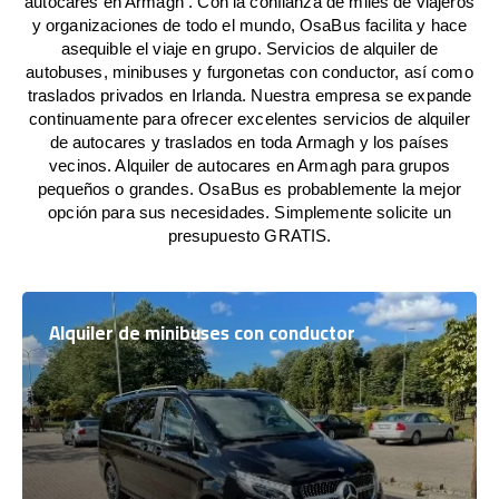
autocares en Armagh . Con la confianza de miles de viajeros
y organizaciones de todo el mundo, OsaBus facilita y hace
asequible el viaje en grupo. Servicios de alquiler de
autobuses, minibuses y furgonetas con conductor, así como
traslados privados en Irlanda. Nuestra empresa se expande
continuamente para ofrecer excelentes servicios de alquiler
de autocares y traslados en toda Armagh y los países
vecinos. Alquiler de autocares en Armagh para grupos
pequeños o grandes. OsaBus es probablemente la mejor
opción para sus necesidades. Simplemente solicite un
presupuesto GRATIS.
Alquiler de minibuses con conductor