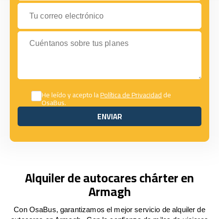
Tu correo electrónico
Cuéntanos sobre tus planes
He leído y acepto la
Política de Privacidad
de
OsaBus.
ENVIAR
ENVIAR
Alquiler de autocares chárter en
Armagh
Con OsaBus, garantizamos el mejor servicio de alquiler de