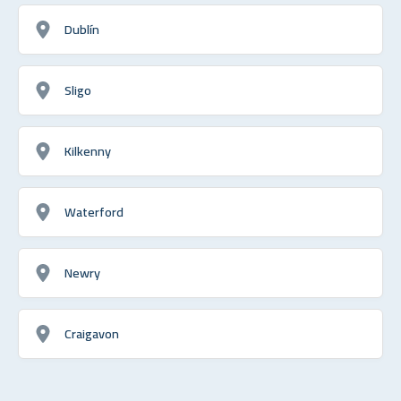
Dublín
Sligo
Kilkenny
Waterford
Newry
Craigavon