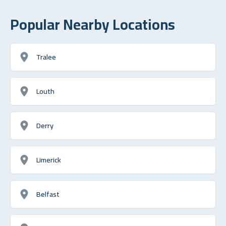
Popular Nearby Locations
Tralee
Louth
Derry
Limerick
Belfast