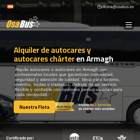
Skip
oficina@osabus.es
to
content
Alquiler de autocares y
Show dropdown
ALQUILER DE AUTOCARES
autocares chárter
en Armagh
Show dropdown
DESTINOS
Alquile autocares o autocares en Armagh con
profesionales locales que garantizan comodidad,
seguridad y atención de calidad. Ideal para turismo,
eventos, bodas o traslados, disfrute de un servicio
Show dropdown
RECORRIDAS
flexible y confiable con opciones personalizadas para
cada necesidad.
Nuestra Flota
FLOTA
Nuestra Flota
CONTÁCTENOS
CONTÁCTENOS
Certificado por: