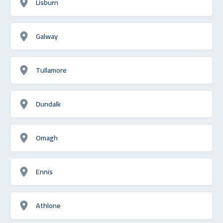
Lisburn
Galway
Tullamore
Dundalk
Omagh
Ennis
Athlone