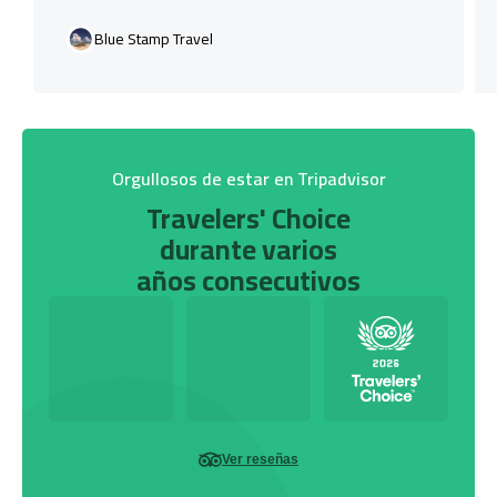
Blue Stamp Travel
Orgullosos de estar en Tripadvisor
Travelers' Choice
durante varios
años consecutivos
Ver reseñas